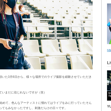
htt
Li
頂いた3月6日から、様々な場所でのライブ撮影を経験させていただき
ていまだに信じれないですが（笑）
し始めて、色んなアーティストに憧れてはライブをみに行っていたそん
Y
ってもみなかったですし、刺激だらけの日々です。