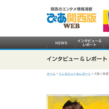
ホーム
>
インタビュー＆レポート
> 大阪☆春夏