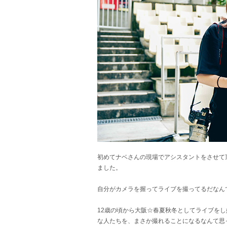
初めてナベさんの現場でアシスタントをさせて
ました。
自分がカメラを握ってライブを撮ってるだなん
12歳の頃から大阪☆春夏秋冬としてライブを
な人たちを、まさか撮れることになるなんて思