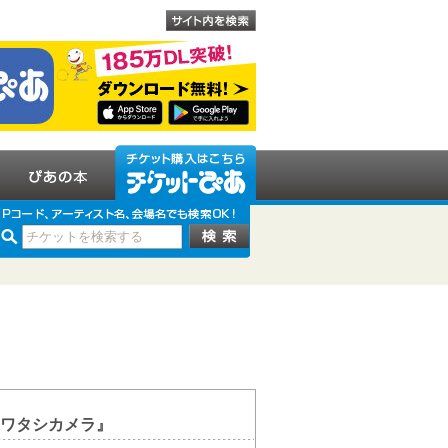
ワタシカメラ』