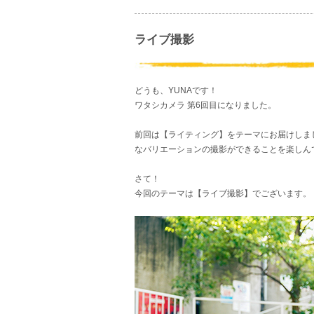
ライブ撮影
どうも、YUNAです！
ワタシカメラ 第6回目になりました。
前回は【ライティング】をテーマにお届けしま
なバリエーションの撮影ができることを楽しん
さて！
今回のテーマは【ライブ撮影】でございます。