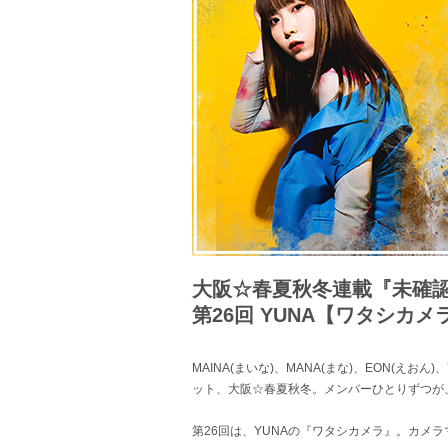
大阪☆春夏秋冬連載『未確認戦隊
第26回 YUNA【ワタシカメ
MAINA(まいな)、MANA(まな)、EON(えお
ット、大阪☆春夏秋冬。メンバーひとりずつが
第26回は、YUNAの『ワタシカメラ』。カメ