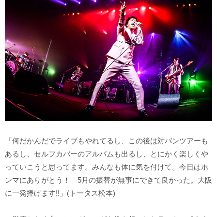
「何だかんだでライブもやれてるし、この後は対バンツアーも
あるし、セルフカバーのアルバムも出るし、とにかく楽しくや
っていこうと思ってます。みんなも体に気を付けて。今日はホ
ンマにありがとう！ 5月の振替が無事にできて良かった。大阪
に一発捧げます!!」(トータス松本)