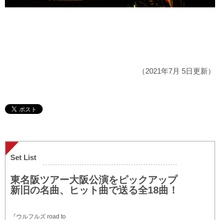
（2021年7月 5日更新）
Set List
東名阪ツアー大阪公演をピックアップ
新旧の名曲、ヒット曲で送る全18曲！
『ウルフルズ road to