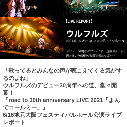
「歌ってるとみんなの声が聴こえてくる気がす
るのよね」
ウルフルズのデビュー30周年への道、堂々開
幕！
『road to 30th anniversary LIVE 2021「よん
でコールミー」』
6/16地元大阪フェスティバルホール公演ライブ
レポート