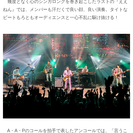
幾度となく心のシンガロングを巻き起こしたラストの『ええ
ねん』では、メンバーも汗だくで良い顔、良い演奏。タイトな
ビートもろともオーディエンスと一心不乱に駆け抜ける！
A・A・Pのコールを拍手で表したアンコールでは、「言うこ