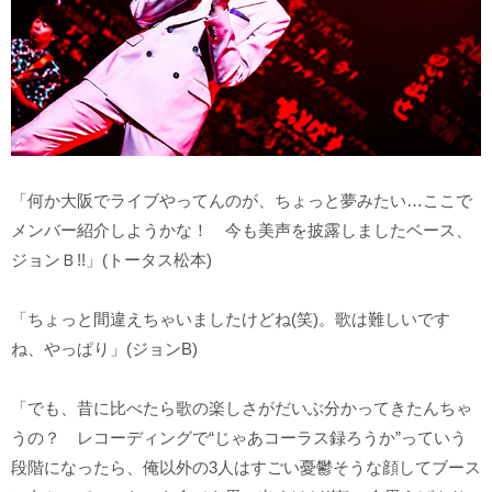
「何か大阪でライブやってんのが、ちょっと夢みたい…ここで
メンバー紹介しようかな！ 今も美声を披露しましたベース、
ジョンＢ!!」(トータス松本)
「ちょっと間違えちゃいましたけどね(笑)。歌は難しいです
ね、やっぱり」(ジョンB)
「でも、昔に比べたら歌の楽しさがだいぶ分かってきたんちゃ
うの？ レコーディングで“じゃあコーラス録ろうか”っていう
段階になったら、俺以外の3人はすごい憂鬱そうな顔してブース