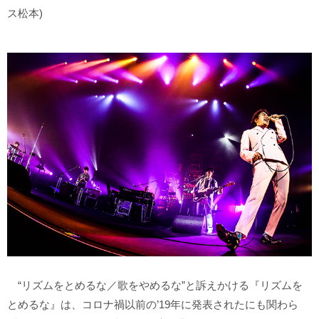
ス松本)
“リズムをとめるな／歌をやめるな”と訴えかける『リズムを
とめるな』は、コロナ禍以前の’19年に発表されたにも関わら