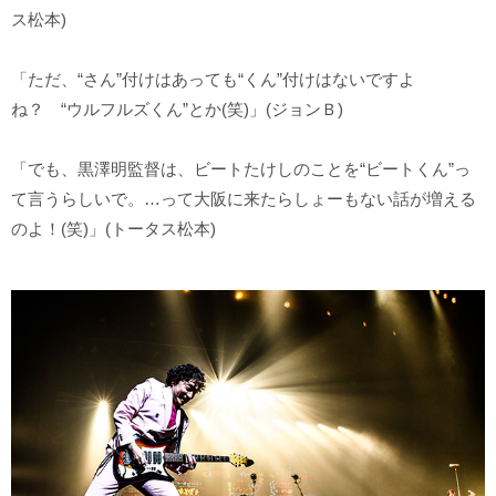
ス松本)
「ただ、“さん”付けはあっても“くん”付けはないですよ
ね？ “ウルフルズくん”とか(笑)」(ジョンＢ)
「でも、黒澤明監督は、ビートたけしのことを“ビートくん”っ
て言うらしいで。…って大阪に来たらしょーもない話が増える
のよ！(笑)」(トータス松本)