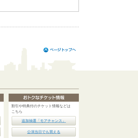
割引や特典付のチケット情報などは
こちら
追加抽選「モアチャンス」
公演当日でも買える