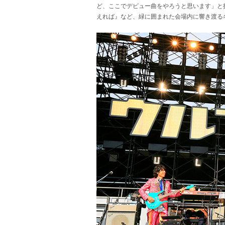
ど、ここでデビュー曲をやろうと思います」と
えれば』など、緑に囲まれた会場内に響き渡る