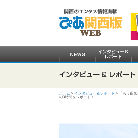
ホーム
>
インタビュー＆レポート
> 「もう辞め
の3時間をレポート！