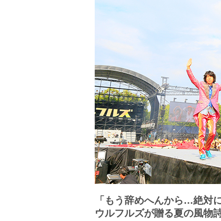
「もう辞めへんから…絶対に
ウルフルズが贈る夏の風物