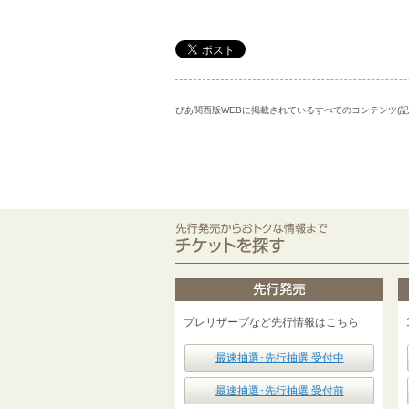
ぴあ関西版WEBに掲載されているすべてのコンテンツ(
プレリザーブなど先行情報はこちら
最速抽選･先行抽選 受付中
最速抽選･先行抽選 受付前