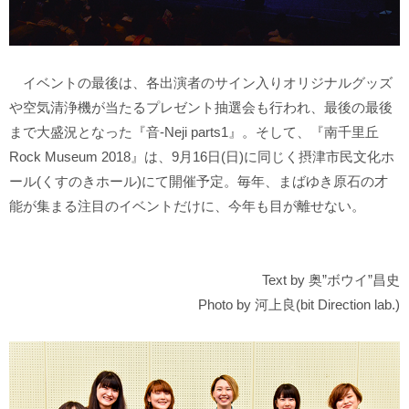
イベントの最後は、各出演者のサイン入りオリジナルグッズ
や空気清浄機が当たるプレゼント抽選会も行われ、最後の最後
まで大盛況となった『音-Neji parts1』。そして、『南千里丘
Rock Museum 2018』は、9月16日(日)に同じく摂津市民文化ホ
ール(くすのきホール)にて開催予定。毎年、まばゆき原石の才
能が集まる注目のイベントだけに、今年も目が離せない。
Text by 奥”ボウイ”昌史
Photo by 河上良(bit Direction lab.)