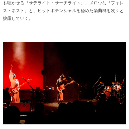
も聴かせる『サテライト・サーチライト』、メロウな『フォレ
ストネスト』と、ヒットポテンシャルを秘めた楽曲群を次々と
披露していく。