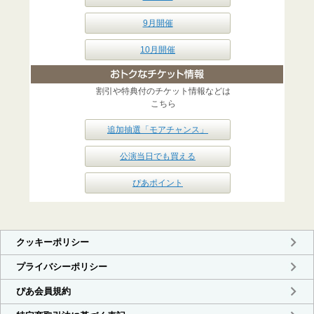
9月開催
10月開催
割引や特典付のチケット情報などは
こちら
追加抽選「モアチャンス」
公演当日でも買える
ぴあポイント