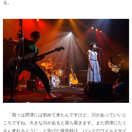
る。
「我々は摂津には初めて来たんですけど、川があっていいと
ころですね。大きな川があると落ち着きます。また摂津にたく
さん来れるように」と告げた後半戦は、バンドのワイルドサイ