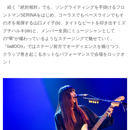
続く『絶対相対』でも、ソングライティングを手掛けるフロ
ントマンSERINAをはじめ、コーラスでもベースラインでもそ
の才を発揮する山口メイ子(b)、タイトなビートを叩き出すミズ
グチハルキ(ds)と、メンバー全員にミュージシャンとして
の“華”が備わっているようなステージングで魅せていく。
『ballOOn』ではステージ前方でオーディエンスを煽りつつ、
クラップ巻き起こるホットなパフォーマンスで会場をロックオ
ン！