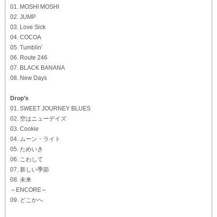
01. MOSHI MOSHI
02. JUMP
03. Love Sick
04. COCOA
05. Tumblin’
06. Route 246
07. BLACK BANANA
08. New Days
Drop’s
01. SWEET JOURNEY BLUES
02. 空はニューデイズ
03. Cookie
04. ムーン・ライト
05. ためいき
06. こわして
07. 新しい季節
08. 未来
～ENCORE～
09. どこかへ