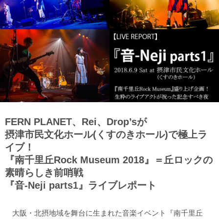
FERN PLANET、Rei、Drop’sが
摂津市民文化ホール(くすのきホール)で極上ラ
イブ！
『南千里丘Rock Museum 2018』＝丘ロックの
素晴らしき前哨戦
『音-Neji parts1』ライブレポート
大阪・北摂地域を舞台に生まれた音楽イベント『南千里丘