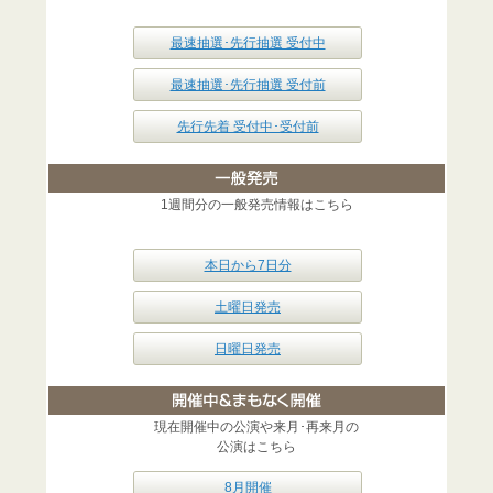
最速抽選･先行抽選 受付中
最速抽選･先行抽選 受付前
先行先着 受付中･受付前
1週間分の一般発売情報はこちら
本日から7日分
土曜日発売
日曜日発売
現在開催中の公演や来月･再来月の
公演はこちら
8月開催