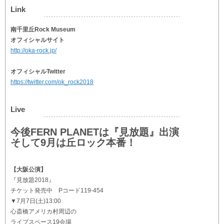
Link
南千里丘Rock Museum
オフィシャルサイト
http://oka-rock.jp/
オフィシャルTwitter
https://twitter.com/ok_rock2018
Live
今後FERN PLANETは『見放題』出演
そして9月は丘ロック本番！
【大阪公演】
『見放題2018』
チケット発売中 Pコード119-454
▼7月7日(土)13:00
心斎橋アメリカ村周辺の
ライブスペース19会場