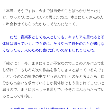
「本当にそうですね。今までは自分のことばっかりだったけ
ど、やっと“人に伝えたい”と思えたのは、本当にたくさんの人
に出会わせてもらったからこそなんだなって」
――ただ、音楽家としても人としても、キャリアを重ねると初
体験は減っていく。でも逆に、そうやって自分のことが書けな
くなったら、人のために書けばいいのかもしれませんね。
「確かに！ 今、まさにそこが不安なので…このアルバムで出
し切れて、もちろん次の作品を作らなきゃと思っているんです
けど、今のこの環境の中でどう進んで行くのかと考えたら、自
分から出会いを求めていくしか初体験はもう生まれてこないと
思うので。まさにおっしゃる通りで、今そこにぶち当たってい
るところです(笑)」