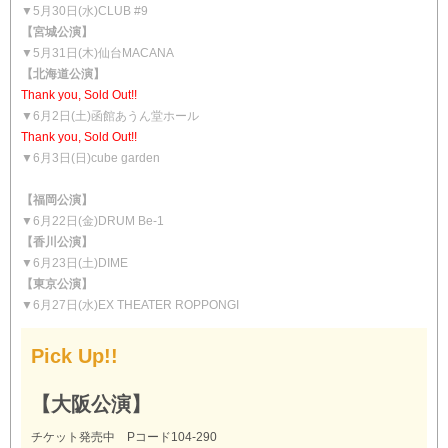
▼5月30日(水)CLUB #9
【宮城公演】
▼5月31日(木)仙台MACANA
【北海道公演】
Thank you, Sold Out!!
▼6月2日(土)函館あうん堂ホール
Thank you, Sold Out!!
▼6月3日(日)cube garden
【福岡公演】
▼6月22日(金)DRUM Be-1
【香川公演】
▼6月23日(土)DIME
【東京公演】
▼6月27日(水)EX THEATER ROPPONGI
Pick Up!!
【大阪公演】
チケット発売中 Pコード104-290