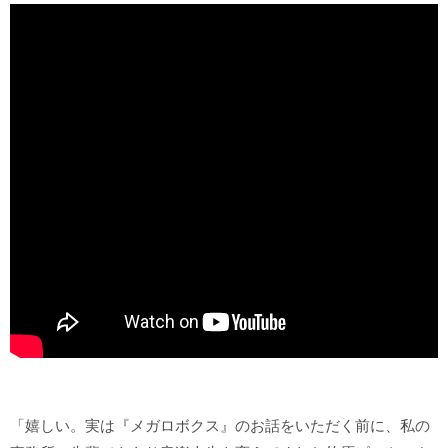
「嬉しい。実は『メガロボクス』のお話をいただく前に、私の