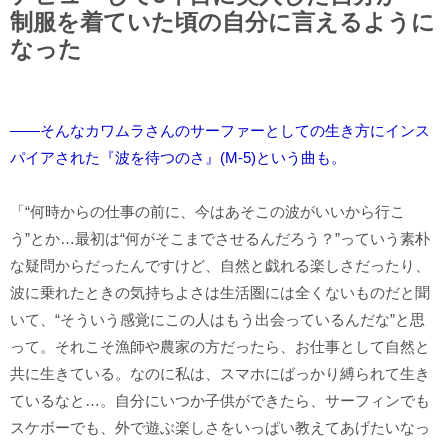
制服を着ていた頃の自分に言えるように
なった
――そんなカワムラさんのサーファーとしての生き方にインス
パイアされた『波を待つのさ』(M-5)という曲も。
「“何時からの仕事の前に、今はあそこの波がいいから行こ
う”とか…最初は“何がそこまでさせるんだろう？”っていう素朴
な疑問からだったんですけど、自然と戯れる楽しさだったり、
波に乗れたときの気持ちよさは生活圏には全くないものだと聞
いて、“そういう感覚にこの人はもう出会っているんだな”と思
って。それこそ漁師や農家の方だったら、お仕事として自然と
共に生きている。なのに私は、スマホにばっかり縛られて生き
ているなと…。自分にいつか子供ができたら、サーフィンでも
スケボーでも、外で遊ぶ楽しさをいっぱい教えてあげたいなっ