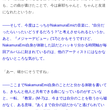
も、この曲が書けたことで、今は麻耶ちゃんと、ちゃんと友達
になれたというか」
――そして、今度はこっちがNakamuraEmiの音楽に、“自分だ
ったらいったいどうするだろう？”と考えさせられるというか。
あと、『メジャーデビュー』(’17)とかもそうですけど、
NakamuraEmi自身が体験した話だとハッキリ分かる時間軸が毎
回アルバムに刻まれているのは、他のアーティストにはなかな
かないところな気がして。
「あー、確かにそうですね」
――ここまでNakamuraEmi自身のことだと分かる体験を書いて
も、きちんと他人と共有できる曲になっているのがすごいな
と。一転、『教室』(M-7)は、今までは自分のことを歌うから嘘
がなく、ある意味、“あくまで自分の話だから”と逃げられてい