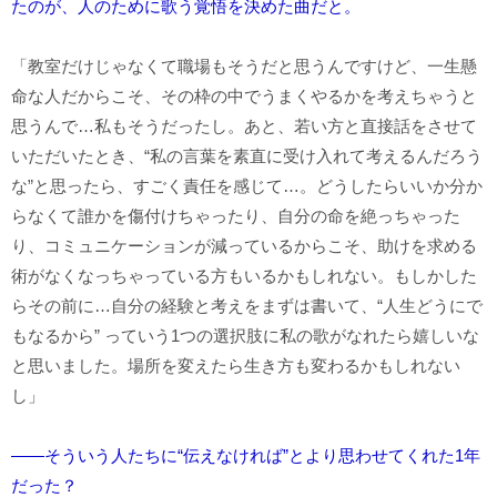
たのが、人のために歌う覚悟を決めた曲だと。
「教室だけじゃなくて職場もそうだと思うんですけど、一生懸
命な人だからこそ、その枠の中でうまくやるかを考えちゃうと
思うんで…私もそうだったし。あと、若い方と直接話をさせて
いただいたとき、“私の言葉を素直に受け入れて考えるんだろう
な”と思ったら、すごく責任を感じて…。どうしたらいいか分か
らなくて誰かを傷付けちゃったり、自分の命を絶っちゃった
り、コミュニケーションが減っているからこそ、助けを求める
術がなくなっちゃっている方もいるかもしれない。もしかした
らその前に…自分の経験と考えをまずは書いて、“人生どうにで
もなるから” っていう1つの選択肢に私の歌がなれたら嬉しいな
と思いました。場所を変えたら生き方も変わるかもしれない
し」
――そういう人たちに“伝えなければ”とより思わせてくれた1年
だった？