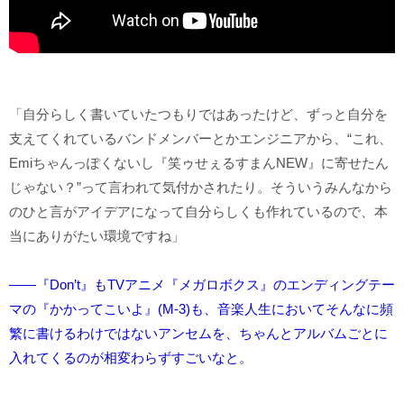
「自分らしく書いていたつもりではあったけど、ずっと自分を
支えてくれているバンドメンバーとかエンジニアから、“これ、
Emiちゃんっぽくないし『笑ゥせぇるすまんNEW』に寄せたん
じゃない？”って言われて気付かされたり。そういうみんなから
のひと言がアイデアになって自分らしくも作れているので、本
当にありがたい環境ですね」
――『Don’t』もTVアニメ『メガロボクス』のエンディングテー
マの『かかってこいよ』(M-3)も、音楽人生においてそんなに頻
繁に書けるわけではないアンセムを、ちゃんとアルバムごとに
入れてくるのが相変わらずすごいなと。