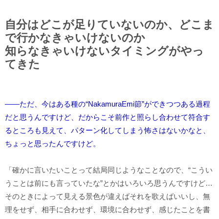
自分はどこが足りていないのか、どこま
で行かなきゃいけないのか
知らなきゃいけないタイミングがやっ
てきた
――ただ、今はある種の“NakamuraEmi節”ができつつある過程
だと思うんですけど、だからこそ前作と照らし合わせて符合す
るところも見えて、パターン化してしまう怖さはないかなと、
ちょっと思ったんですけど。
「確かに言いたいことって結局同じようなことなので、“こうい
うことは前にも言っていたな”とかはいろいろ思うんですけど…
そのときによって見える景色が違えばそれを歌えばいいし、無
理をせず、相手に合わせず、環境に合わせず、感じたことを書