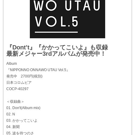
『Dont't』『かかってこいよ』も収録
最新メジャー3rdアルバムが発売中！
Album
『NIPPONNO ONNAWO UTAU Vol.5』
発売中 2700円(税別)
日本コロムビア
COCP-40297
＜収録曲＞
01. Don't(Album mix)
02. N
03. かかってこいよ
04. 新聞
05. 波を待つのさ