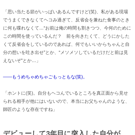
「思い当たる節がいっぱいあるんですけど(笑)、私がある現場
でうまくできなくてヘコみ過ぎて、反省会を兼ねた食事のとき
に何も喋れなくて…“お前は俺の時間も割きつつ、今何のために
この時間を使っているんだ？ 前を向きたくて、どうにかした
くて反省会をしているのであれば、何でもいいからちゃんと自
分の想いを吐き出せ”とか、“メソメソしているだけだと前は見
えないぞ”とか…」
――もうめちゃめちゃごもっともな(笑)。
「ホントに(笑)。自分もヘコんでいるところを真正面から見せ
られる相手が他にはいないので、本当にお父ちゃんのような、
師匠のような存在ですね」
デビューして3年目に突入した自分が