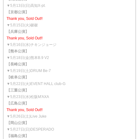
▼5月13日(日)高知X-pt.
【京都公演】
Thank you, Sold Out!!
▼5月15日(火)磔磔
【兵庫公演】
Thank you, Sold Out!!
▼5月16日(水)チキンジョージ
【熊本公演】
▼5月18日(金)熊本B.9 V2
【長崎公演】
▼5月19日(土)DRUM Be-7
【岐阜公演】
▼5月22日(火)EVENT HALL club-G
【三重公演】
▼5月23日(水)松阪M'AXA
【広島公演】
Thank you, Sold Out!!
▼5月26日(土)Live Juke
【岡山公演】
▼5月27日(日)DESPERADO
【福島公演】