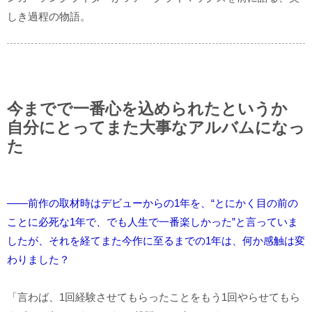
しき過程の物語。
今までで一番心を込められたというか
自分にとってまた大事なアルバムになっ
た
――前作の取材時はデビューからの1年を、“とにかく目の前の
ことに必死な1年で、でも人生で一番楽しかった”と言っていま
したが、それを経てまた今作に至るまでの1年は、何か感触は変
わりました？
「言わば、1回経験させてもらったことをもう1回やらせてもら