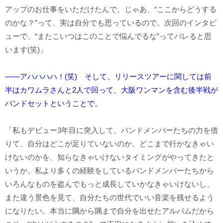
アップのお仕事をいただけたんで。じゃあ、“ここからどうする
のかな？”って、実は自分でも思っているので。次回のインタビ
ューで、“またこいつはこのことで悩んでるな”ってバレると思
います(笑)」
――アハハハハ！(笑) そして、リリースツアーに関しては前
半はカワムラさんと2人で回って、大阪ワンマンを含む後半戦が
バンドセットということで。
「私もデビュー3年目に突入して、バンドメンバーたちの力を借
りて、自分はどこが足りていないのか、どこまで行かなきゃい
けないのかを、知らなきゃいけないタイミングがやってきたと
いうか。私より多くの経験をしているバンドメンバーたちから
いろんなものを盗んでもっと成長していかなきゃいけないし、
また違う景色を見て、自分たちの世代でいい音楽を残せるよう
になりたい。本当に隅から隅まで自分を出せたアルバムだから