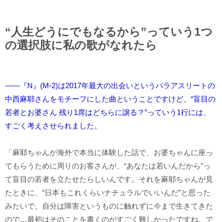
“人生どうにでもなるから”っていう1つ
の選択肢に私の歌がなれたら
――『N』(M-2)は2017年最大の出会いというパラアスリートの
中西麻耶さんをモチーフにした曲ということですけど、“盲目の
若者とお婆さん 残り1席はどちらに譲る？”っていう1行には、
すごく考えさせられました。
「麻耶ちゃんが海外で本当に体験した話で、お婆ちゃんに座っ
てもらうために周りのお客さんが、“あなたは若いんだから”っ
て盲目の若者を立たせたらしいんです。それを麻耶ちゃんが見
たときに、“日本もこれくらいナチュラルでいいんだ”と思った
みたいで。自分は障害というものに触れずに今まで生きてきた
ので…最初はそのことを書くのがすごく難しかったですね。で