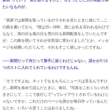
たいなものが。
「実家では新聞を取っているのでそれを見たときに感じて…こ
の曲を書いてから、“僕は15～16年、誰にお礼を言われるわけで
もなく、雨の日も風の日も雪の日も新聞配達をしていたんです
が、この曲を聴いてそれが全部涙に変わりました”とか、メッセ
ージを結構いただくんで、それもすごく嬉しかったですね」
――新聞だって何だって勝手に届くわけじゃない。誰かが1つ1
つポストに入れてくれているわけですもんね。
「そうですよね。ネットでももちろんニュースは見るんですけ
ど…新聞を改めて読んだときに、毎日、“写真をこれくらいの大
きさにして、ここで改行して”ってレイアウトされているわけじ
ゃないですか。これだけのページを誰かが毎日作っているんだ
なとか、いろいろ思うことはありましたね」