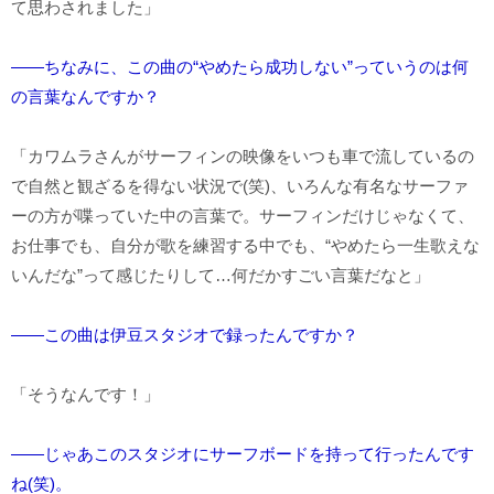
て思わされました」
――ちなみに、この曲の“やめたら成功しない”っていうのは何
の言葉なんですか？
「カワムラさんがサーフィンの映像をいつも車で流しているの
で自然と観ざるを得ない状況で(笑)、いろんな有名なサーファ
ーの方が喋っていた中の言葉で。サーフィンだけじゃなくて、
お仕事でも、自分が歌を練習する中でも、“やめたら一生歌えな
いんだな”って感じたりして…何だかすごい言葉だなと」
――この曲は伊豆スタジオで録ったんですか？
「そうなんです！」
――じゃあこのスタジオにサーフボードを持って行ったんです
ね(笑)。