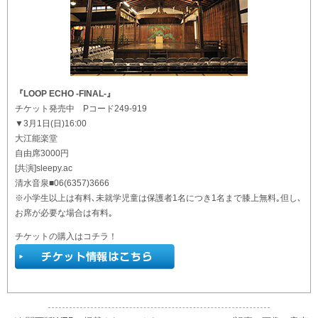
『LOOP ECHO -FINAL-』
チケット発売中 Pコード249-919
▼3月1日(日)16:00
大江能楽堂
自由席3000円
[共演]sleepy.ac
清水音泉■06(6357)3666
※小学生以上は有料､未就学児童は保護者1名につき1名まで膝上無料｡但し､
お席が必要な場合は有料｡
チケットの購入はコチラ！