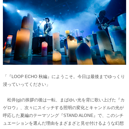
「『LOOP ECHO 秋編』にようこそ。今日は最後までゆっくり
浸っていってください」
松井(g)の挨拶の後は一転、まばゆい光を背に歌い上げた『カ
ゲロウ』、次々にスイッチする照明の変化とキャンドルの光が
呼応した夏編のテーマソング『STAND ALONE』で、このシチ
ュエーションを選んだ理由をまざまざと見せ付けるような幻想