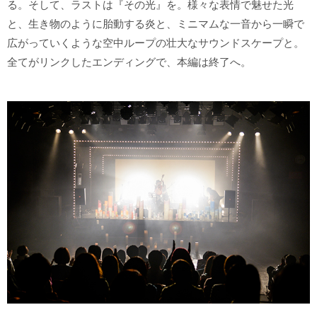
る。そして、ラストは『その光』を。様々な表情で魅せた光
と、生き物のように胎動する炎と、ミニマムな一音から一瞬で
広がっていくような空中ループの壮大なサウンドスケープと。
全てがリンクしたエンディングで、本編は終了へ。