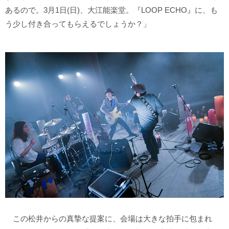
あるので。3月1日(日)、大江能楽堂。『LOOP ECHO』に、も
う少し付き合ってもらえるでしょうか？」
この松井からの真摯な提案に、会場は大きな拍手に包まれ