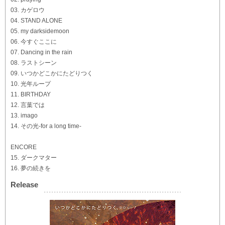
03. カゲロウ
04. STAND ALONE
05. my darksidemoon
06. 今すぐここに
07. Dancing in the rain
08. ラストシーン
09. いつかどこかにたどりつく
10. 光年ループ
11. BIRTHDAY
12. 言葉では
13. imago
14. その光-for a long time-
ENCORE
15. ダークマター
16. 夢の続きを
Release