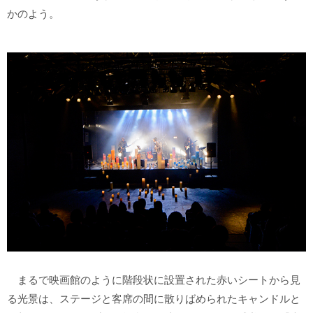
かのよう。
まるで映画館のように階段状に設置された赤いシートから見
る光景は、ステージと客席の間に散りばめられたキャンドルと