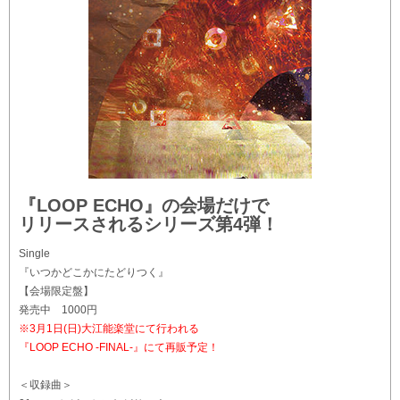
『LOOP ECHO』の会場だけで
リリースされるシリーズ第4弾！
Single
『いつかどこかにたどりつく』
【会場限定盤】
発売中 1000円
※3月1日(日)大江能楽堂にて行われる
『LOOP ECHO -FINAL-』にて再販予定！
＜収録曲＞