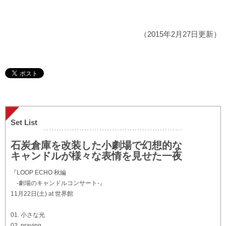
（2015年2月27日更新）
Set List
石炭倉庫を改装した小劇場で幻想的な
キャンドルが様々な表情を見せた一夜
『LOOP ECHO 秋編
-劇場のキャンドルコンサート-』
11月22日(土) at 世界館
01. 小さな光
02. praying