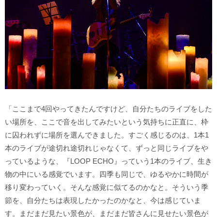
「ここまで4回やってきたんですけど、自分たちのライブをした
い場所を、ここで音を出してみたいという気持ちに正直に、枠
に囚われずに場所を選んできました。すごく感じるのは、1本1
本のライブが途切れ途切れじゃなくて、ずっと同じライブをや
っているような、『LOOP ECHO』っていう1本のライブ、生き
物の中にいる感覚でいます。四季も同じで、ゆるやかに時間が
移り変わっていく。そんな感覚に似てるのかなと。そういう季
節を、自分たちは表現したかったのかなと、今は感じていま
す。まだまだ見たい景色が、まだまだ皆さんに見せたい景色が