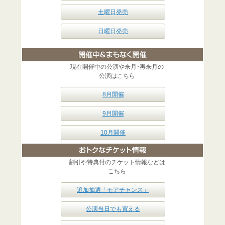
土曜日発売
日曜日発売
現在開催中の公演や来月･再来月の
公演はこちら
8月開催
9月開催
10月開催
割引や特典付のチケット情報などは
こちら
追加抽選「モアチャンス」
公演当日でも買える