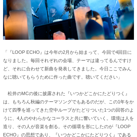
「『LOOP ECHO』は今年の2月から始まって、今回で4回目に
なりました。毎回それぞれの会場、テーマは違ってるんですけ
ど、それに合わせて新曲を発表してきました。今日ここでみん
なに聴いてもらうために作った曲です。聴いてください」
松井のMCの後に披露された『いつかどこかにたどりつく』
は、もちろん秋編のテーマソングでもあるのだが、この1年をか
けて四季を巡ってきた空中ループがたどりついた1つの回答のよ
うに、4人のやわらかなコーラスと共に響いていく。環境は人を
造り、その人が音楽を創る。その循環を形にしたのが『LOOP
ECHO』の思想であり、『いつかどこかにたどりつく』である