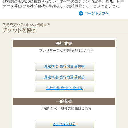
ぴあ関西版WEBに掲載されているすべてのコンテンツ(記事、画像、音声
データ等)はぴあ株式会社の承諾なしに無断転載することはできません。
プレリザーブなど先行情報はこちら
最速抽選･先行抽選 受付中
最速抽選･先行抽選 受付前
先行先着 受付中･受付前
1週間分の一般発売情報はこちら
本日から7日分