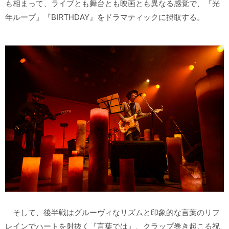
も相まって、ライブとも舞台とも映画とも異なる感覚で、『光
年ループ』『BIRTHDAY』をドラマティックに摂取する。
そして、後半戦はグルーヴィなリズムと印象的な言葉のリフ
レインでハートを射抜く『言葉では』、クラップ巻き起こる祝