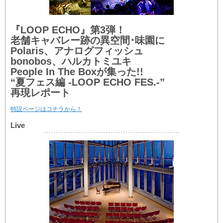
『LOOP ECHO』第3弾！
老舗キャバレー跡の異空間･味園に
Polaris、アナログフィッシュ
bonobos、ハルカトミユキ
People In The Boxが集った!!
“夏フェス編 -LOOP ECHO FES.-”
再現レポート
特設ページはコチラから！
Live