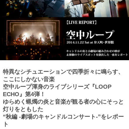
特異なシチュエーションで四季折々に鳴らす、
ここにしかない音楽
空中ループ渾身のライブシリーズ『LOOP
ECHO』第4弾！
ゆらめく蝋燭の炎と音楽が観る者の心にそっと
灯りをともした
“秋編 -劇場のキャンドルコンサート-”をレポー
ト