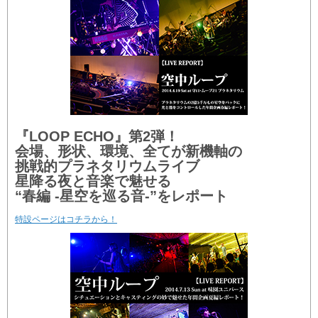
『LOOP ECHO』第2弾！
会場、形状、環境、全てが新機軸の
挑戦的プラネタリウムライブ
星降る夜と音楽で魅せる
“春編 -星空を巡る音-”をレポート
特設ページはコチラから！