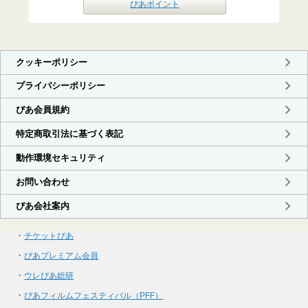
ぴあポイント
・
チケットぴあ
・
ぴあプレミアム会員
・
ウレぴあ総研
・
ぴあフィルムフェスティバル（PFF）