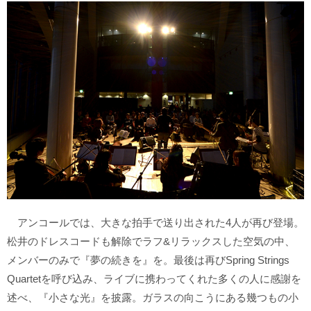
アンコールでは、大きな拍手で送り出された4人が再び登場。
松井のドレスコードも解除でラフ&リラックスした空気の中、
メンバーのみで『夢の続きを』を。最後は再びSpring Strings
Quartetを呼び込み、ライブに携わってくれた多くの人に感謝を
述べ、『小さな光』を披露。ガラスの向こうにある幾つもの小