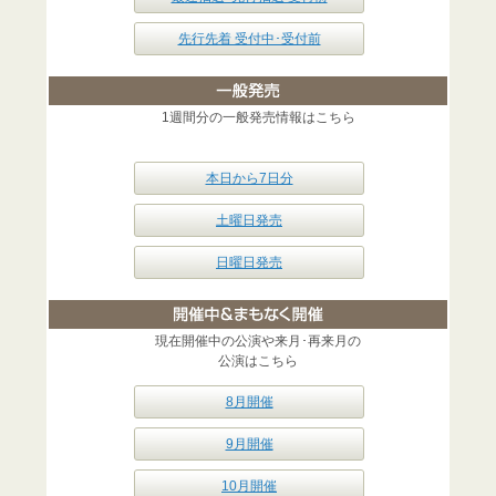
先行先着 受付中･受付前
1週間分の一般発売情報はこちら
本日から7日分
土曜日発売
日曜日発売
現在開催中の公演や来月･再来月の
公演はこちら
8月開催
9月開催
10月開催