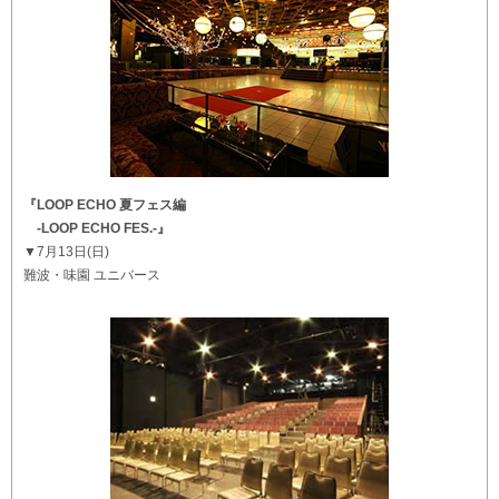
『LOOP ECHO 夏フェス編
-LOOP ECHO FES.-』
▼7月13日(日)
難波・味園 ユニバース