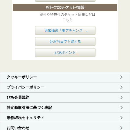
割引や特典付のチケット情報などは
こちら
追加抽選「モアチャンス」
公演当日でも買える
ぴあポイント