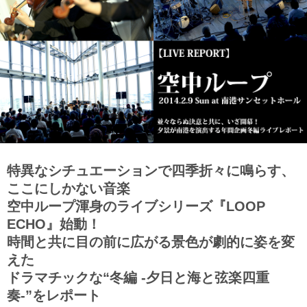
特異なシチュエーションで四季折々に鳴らす、
ここにしかない音楽
空中ループ渾身のライブシリーズ『LOOP
ECHO』始動！
時間と共に目の前に広がる景色が劇的に姿を変
えた
ドラマチックな“冬編 -夕日と海と弦楽四重
奏-”をレポート