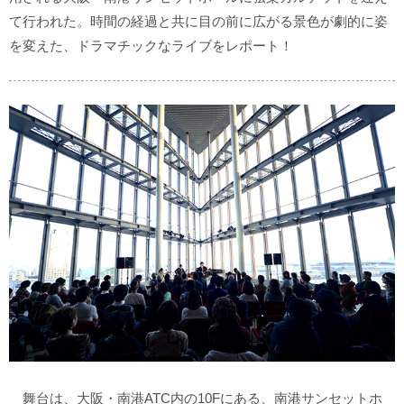
て行われた。時間の経過と共に目の前に広がる景色が劇的に姿
を変えた、ドラマチックなライブをレポート！
舞台は、大阪・南港ATC内の10Fにある、南港サンセットホ