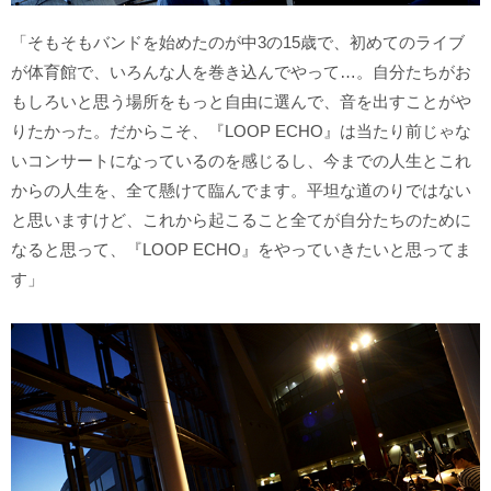
「そもそもバンドを始めたのが中3の15歳で、初めてのライブ
が体育館で、いろんな人を巻き込んでやって…。自分たちがお
もしろいと思う場所をもっと自由に選んで、音を出すことがや
りたかった。だからこそ、『LOOP ECHO』は当たり前じゃな
いコンサートになっているのを感じるし、今までの人生とこれ
からの人生を、全て懸けて臨んでます。平坦な道のりではない
と思いますけど、これから起こること全てが自分たちのために
なると思って、『LOOP ECHO』をやっていきたいと思ってま
す」