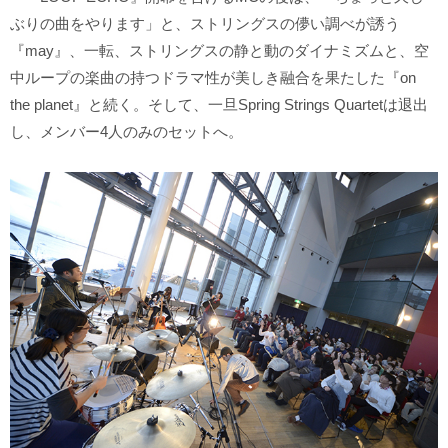
ぶりの曲をやります」と、ストリングスの儚い調べが誘う
『may』、一転、ストリングスの静と動のダイナミズムと、空
中ループの楽曲の持つドラマ性が美しき融合を果たした『on
the planet』と続く。そして、一旦Spring Strings Quartetは退出
し、メンバー4人のみのセットへ。