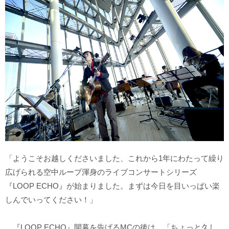
「ようこそお越しくださいました、これから1年にわたって繰り
広げられる空中ループ渾身のライブコンサートシリーズ
『LOOP ECHO』が始まりました。まずは今日を目いっぱい楽
しんでいってください！」
『LOOP ECHO』開幕を告げるMCの後は、「ちょっと久し