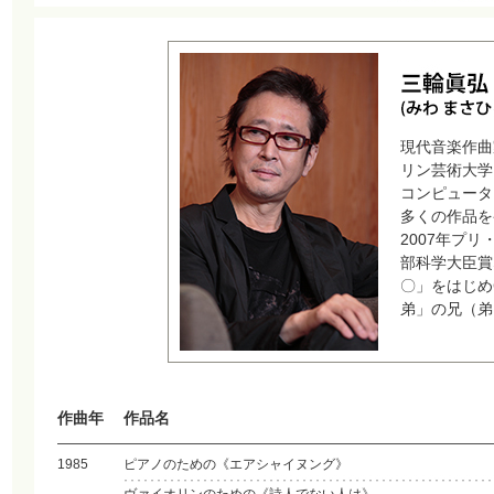
現代音楽作曲
リン芸術大学
コンピュータ
多くの作品を
2007年プ
部科学大臣賞
〇」をはじめ
弟」の兄（弟
作曲年
作品名
1985
ピアノのための《エアシャイヌング》