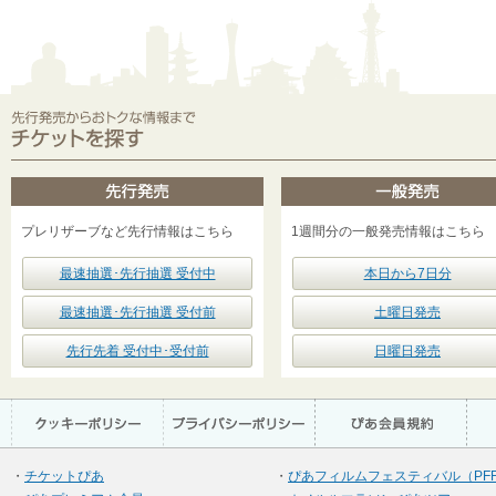
プレリザーブなど先行情報はこちら
1週間分の一般発売情報はこちら
最速抽選･先行抽選 受付中
本日から7日分
最速抽選･先行抽選 受付前
土曜日発売
先行先着 受付中･受付前
日曜日発売
・
チケットぴあ
・
ぴあフィルムフェスティバル（PF