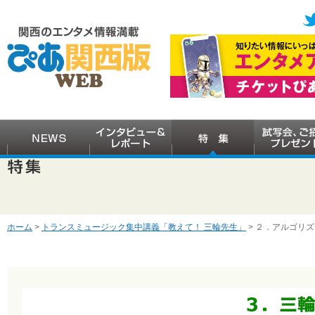
ホーム
>
トランスミュージック集中講義「教えて！ 三輪先生」
> ２．アルゴリ