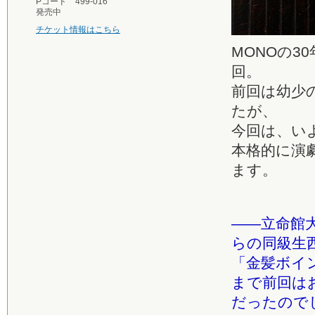
Pコード 499-016
発売中
チケット情報はこちら
MONOの3
回。
前回は幼少
たが、
今回は、い
本格的に演
ます。
――立命館
らの同級生
「金髪ボイ
まで前回は
だったので