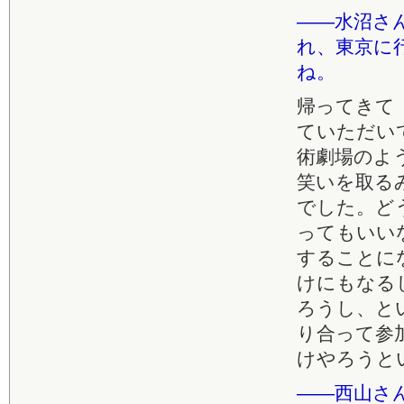
――水沼さ
れ、東京に
ね。
帰ってきて
ていただい
術劇場のよ
笑いを取る
でした。ど
ってもいい
することに
けにもなる
ろうし、と
り合って参
けやろうと
――西山さ