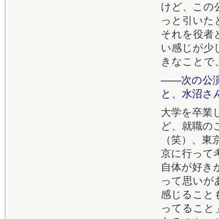
けど、この
っと引いた
それを役者
い感じが少
きなことで
――次の公
と、水沼さ
大学を卒業
ど、就職の
（笑）、東
京に行って
自体が好き
って思いが
感じること
ってること