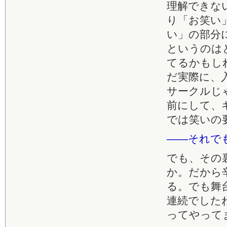
理解できな
り「お笑い
い」の部分
というのは
てるかもし
だ実際に、
サークルじ
前にして、
では笑いの
――それで
でも、その
か。だから
る。でも舞
連続でした
ってやって