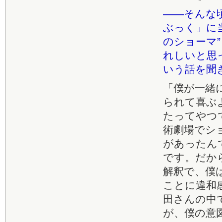
――そんな
ぶっく」に
のショーマ
れしいと思
いう話を聞
「僕が一緒
られて喜ぶ
たってやつ
術劇場でシ
があったん
です。だか
解釈で、僕
ことに違和
田さんの中
が、僕の意