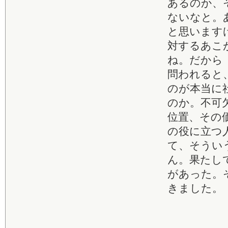
あるのか、
ないなと。
と思います
対するあこ
ね。だから
問われると
のが本当に
のか。不可
位置、その
の役に立つ
て、そうい
ん。果たし
があった。
きました。