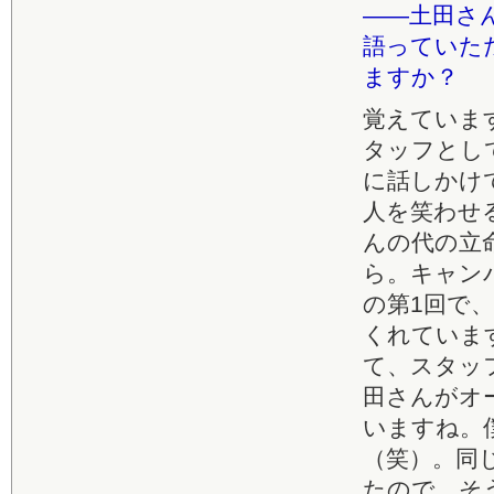
――土田さ
語っていた
ますか？
覚えていま
タッフとし
に話しかけ
人を笑わせ
んの代の立
ら。キャン
の第1回で
くれていま
て、スタッ
田さんがオ
いますね。
（笑）。同
たので、そ