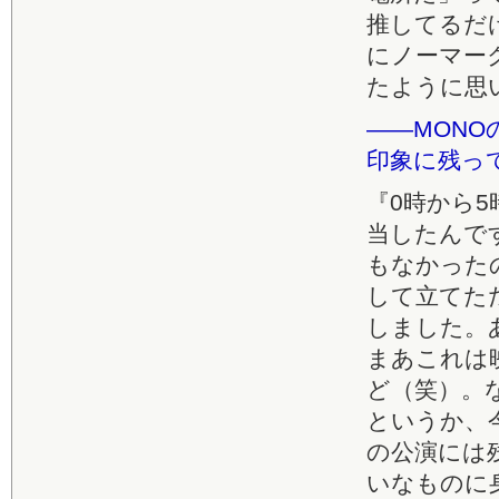
推してるだ
にノーマー
たように思
――MON
印象に残っ
『0時から5
当したんで
もなかった
して立てた
しました。
まあこれは
ど（笑）。
というか、
の公演には
いなものに