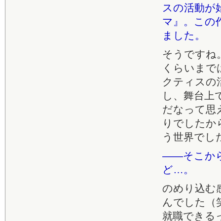
スの活動が
マ』。この
ました。
そうですね
くらいまで
クティスの
し、舞台上
だなって思
りでしたか
う世界でし
――そこか
ど…。
のめり込む
んでした（
就職できる