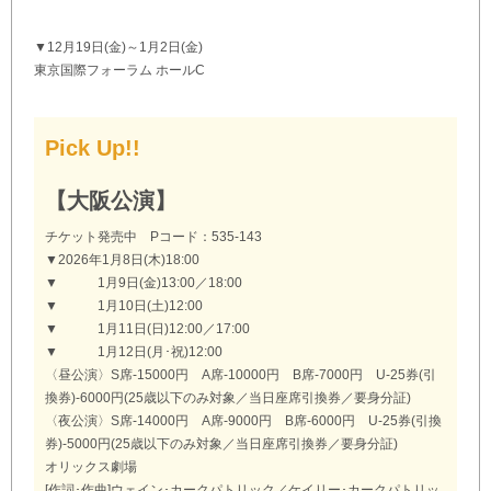
▼12月19日(金)～1月2日(金)
東京国際フォーラム ホールC
Pick Up!!
【大阪公演】
チケット発売中 Pコード：535-143
▼2026年1月8日(木)18:00
▼ 1月9日(金)13:00／18:00
▼ 1月10日(土)12:00
▼ 1月11日(日)12:00／17:00
▼ 1月12日(月･祝)12:00
〈昼公演〉S席-15000円 A席-10000円 B席-7000円 U-25券(引
換券)-6000円(25歳以下のみ対象／当日座席引換券／要身分証)
〈夜公演〉S席-14000円 A席-9000円 B席-6000円 U-25券(引換
券)-5000円(25歳以下のみ対象／当日座席引換券／要身分証)
オリックス劇場
[作詞･作曲]ウェイン･カークパトリック／ケイリー･カークパトリッ