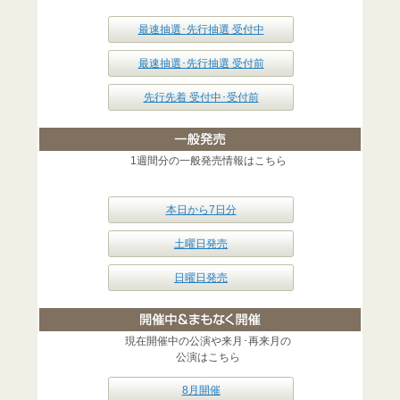
最速抽選･先行抽選 受付中
最速抽選･先行抽選 受付前
先行先着 受付中･受付前
1週間分の一般発売情報はこちら
本日から7日分
土曜日発売
日曜日発売
現在開催中の公演や来月･再来月の
公演はこちら
8月開催