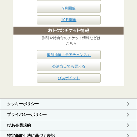
9月開催
10月開催
割引や特典付のチケット情報などは
こちら
追加抽選「モアチャンス」
公演当日でも買える
ぴあポイント