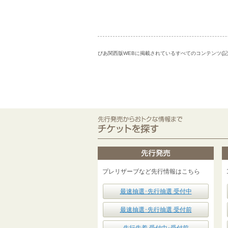
ぴあ関西版WEBに掲載されているすべてのコンテンツ(
プレリザーブなど先行情報はこちら
最速抽選･先行抽選 受付中
最速抽選･先行抽選 受付前