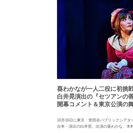
葵わかなが一人二役に初挑
白井晃演出の『セツアンの
開幕コメント＆東京公演の
10月16日に東京・世田谷パブリックシア
台本・演出の白井晃、出演の葵わかな、木