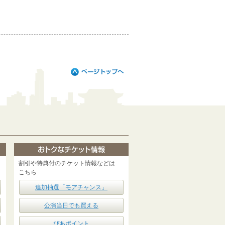
割引や特典付のチケット情報などは
こちら
追加抽選「モアチャンス」
公演当日でも買える
ぴあポイント