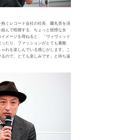
を抱くレコード会社の社長、蘭丸杏を演
を組んで暗躍する、ちょっと狡猾な女
のイメージを尋ねると、「ヴィヴィッド
だったり、ファッションがとても素敵
しゃれを楽しんでいる感じがします。こ
けるので、とても楽しみです」と待ち遠