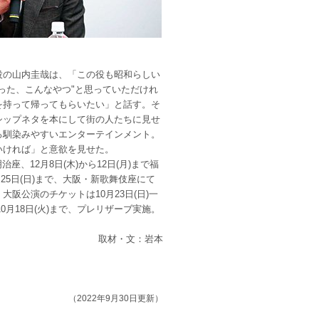
役の山内圭哉は、「この役も昭和らしい
った、こんなやつ"と思っていただけれ
を持って帰ってもらいたい」と話す。そ
シップネタを本にして街の人たちに見せ
ろ馴染みやすいエンターテインメント。
いければ」と意欲を見せた。
治座、12月8日(木)から12日(月)まで福
ら25日(日)まで、大阪・新歌舞伎座にて
阪公演のチケットは10月23日(日)一
10月18日(火)まで、プレリザーブ実施。
取材・文：岩本
（2022年9月30日更新）