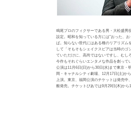
鳴尾プロのフィクサーである男・大松盛男
設定。昭和を知っている方には"おった、お
ば。知らない世代にはある種のリアリズム
して「そもそもシェイクスピアは当時のゴ
ていただけに、高尚ではないですし、むし
今作もそれぐらいエンタメな作品を創って
公演は11月6日(日)から30日(水)まで東京・明
岡・キャナルシティ劇場、12月17日(土)か
上演。東京、福岡公演のチケットは発売中、大
般発売。チケットぴあでは9月29日(木)から