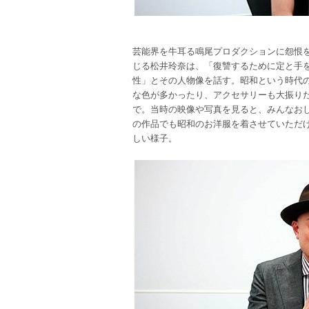
芸能界を牛耳る鳴尾プロダクションに怨恨
じる松井玲奈は、「復讐するために定と手
性」とその人物像を話す。昭和という時代
な色が多かったり、アクセサリーも大振り
で。当時の映像や写真を見ると、みんなお
の作品でも昭和のお洋服を着させていただ
しい様子。