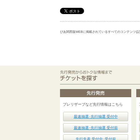
ぴあ関西版WEBに掲載されているすべてのコンテンツ(
プレリザーブなど先行情報はこちら
最速抽選･先行抽選 受付中
最速抽選･先行抽選 受付前
先行先着 受付中･受付前