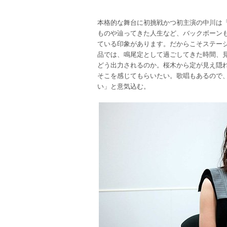
本格的な舞台に初挑戦かつ初主演の中川は
ものや辿ってきた人生など、バックボーン
ている印象があります。だからこそステー
品では、鳴尾定として過ごしてきた時間、
どう出力されるのか。桜木から定が見え隠
そこを感じてもらいたい。歌唱もあるので
い」と意気込む。