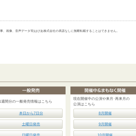
記事、画像、音声データ等)はぴあ株式会社の承諾なしに無断転載することはできません。
現在開催中の公演や来月･再来月の
1週間分の一般発売情報はこちら
公演はこちら
本日から7日分
8月開催
土曜日発売
9月開催
日曜日発売
10月開催