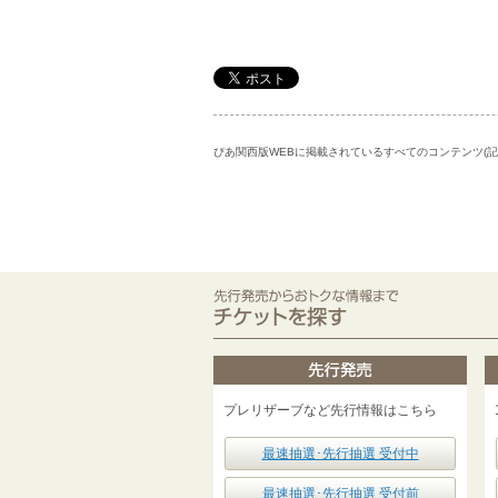
ぴあ関西版WEBに掲載されているすべてのコンテンツ(
プレリザーブなど先行情報はこちら
最速抽選･先行抽選 受付中
最速抽選･先行抽選 受付前