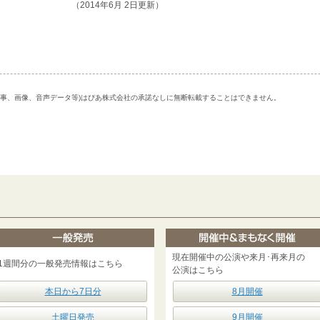
（2014年6月 2日更新）
記事、画像、音声データ等)はぴあ株式会社の承諾なしに無断転載することはできません。
現在開催中の公演や来月･再来月の
1週間分の一般発売情報はこちら
公演はこちら
本日から7日分
8月開催
土曜日発売
9月開催