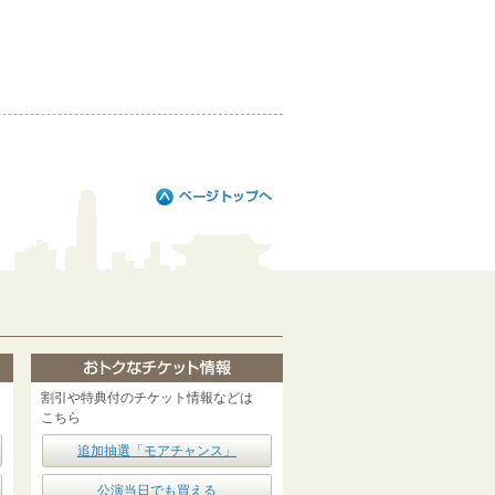
割引や特典付のチケット情報などは
こちら
追加抽選「モアチャンス」
公演当日でも買える