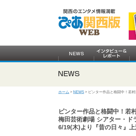
ホーム
>
NEWS
> ピンター作品と格闘中！若村麻
ピンター作品と格闘中！若
梅田芸術劇場 シアター・ド
6/19(木)より『昔の日々』上