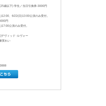
(25歳以下) 学生／当日引換券-3000円
土)12:00、6/22(日)13:00公演のみ受付。
000円
(土)17:00公演のみ受付。
演出]デヴィッド･ルヴォー
/麻実れい
3888