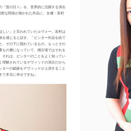
の『昔の日々』を、世界的に活躍する演出
濃密な関係が描かれた作品に、女優・若村
ほしい」と言われていたルヴォー。若村は
係を感じると話す。「ピンター作品を絵で
と、その下に隠れているもの、もっとその
重もの層になっていて、稽古場ではそれを
。それは、ピンターのことをよく知ってい
く理解されているデヴィッドの演出だから
ンターの戯曲をデヴィッドが上演すること
きて本当に幸せですね」