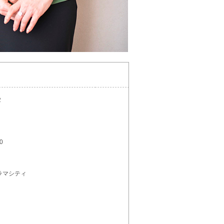
2
0
ラマシティ