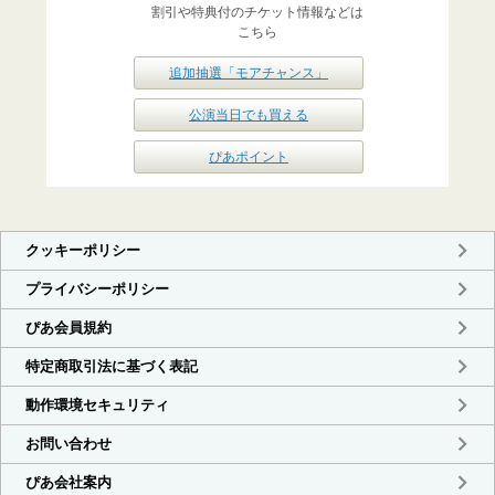
割引や特典付のチケット情報などは
こちら
追加抽選「モアチャンス」
公演当日でも買える
ぴあポイント