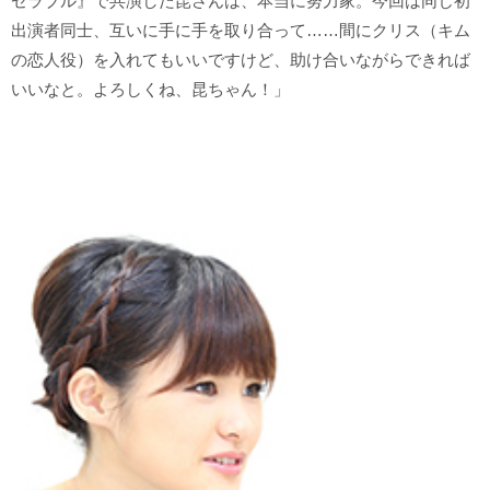
ゼラブル』で共演した昆さんは、本当に努力家。今回は同じ初
出演者同士、互いに手に手を取り合って……間にクリス（キム
の恋人役）を入れてもいいですけど、助け合いながらできれば
いいなと。よろしくね、昆ちゃん！」