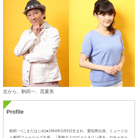
左から、駒田一、昆夏美
Profile
駒田 一(こまだはじめ)●1964年3月6日生まれ、愛知県出身。ミュージカ
ル劇団フォーリーズ出身。『屋根の上のヴァイオリン弾き』のモーテル