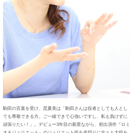
駒田の言葉を受け、昆夏美は「駒田さんは役者としても人とし
ても尊敬できる方。ご一緒できて心強いですし、私も負けずに
頑張りたい！」。デビュー3年目の新星ながら、初出演作『ロミ
オ＆ジュリエット』のジュリエット役を皮切りに次々と大役を