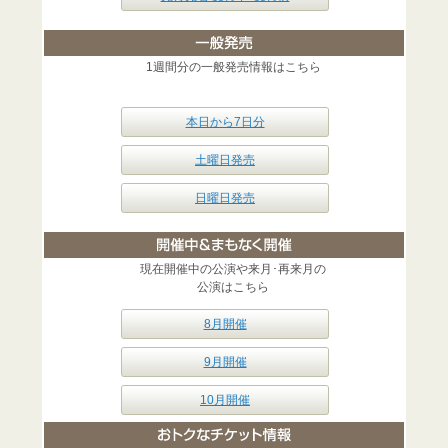
1週間分の一般発売情報はこちら
本日から7日分
土曜日発売
日曜日発売
現在開催中の公演や来月･再来月の
公演はこちら
8月開催
9月開催
10月開催