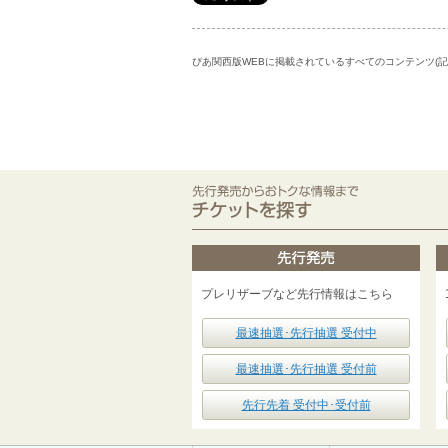
ぴあ関西版WEBに掲載されているすべてのコンテンツ(
プレリザーブなど先行情報はこちら
最速抽選･先行抽選 受付中
最速抽選･先行抽選 受付前
先行先着 受付中･受付前