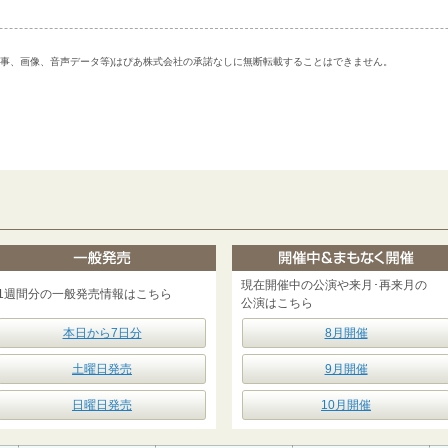
記事、画像、音声データ等)はぴあ株式会社の承諾なしに無断転載することはできません。
現在開催中の公演や来月･再来月の
1週間分の一般発売情報はこちら
公演はこちら
本日から7日分
8月開催
土曜日発売
9月開催
日曜日発売
10月開催