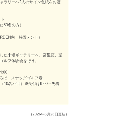
ャラリーへ2人のサイン色紙をお渡
ント
た80名の方）
GARDEN内 特設テント）
した来場ギャラリーへ、宮里藍、聖
ゴルフ体験会を行う。
:00
もひろば スナッグゴルフ場
10名×2回）※受付は9:00～先着
（2026年5月26日更新）