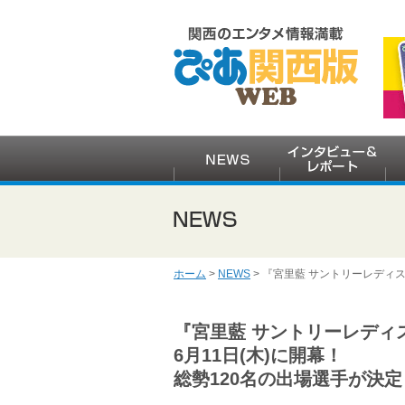
ホーム
>
NEWS
> 『宮里藍 サントリーレディス
『宮里藍 サントリーレディス
6月11日(木)に開幕！
総勢120名の出場選手が決定