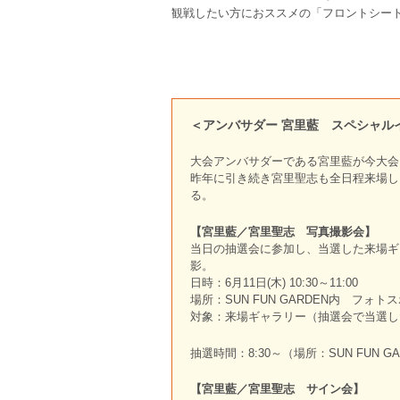
観戦したい方におススメの「フロントシー
＜アンバサダー 宮里藍 スペシャル
大会アンバサダーである宮里藍が今大会
昨年に引き続き宮里聖志も全日程来場し
る。
【宮里藍／宮里聖志 写真撮影会】
当日の抽選会に参加し、当選した来場ギ
影。
日時：6月11日(木) 10:30～11:00
場所：SUN FUN GARDEN内 フォト
対象：来場ギャラリー（抽選会で当選し
抽選時間：8:30～（場所：SUN FUN 
【宮里藍／宮里聖志 サイン会】