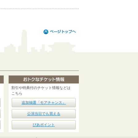
割引や特典付のチケット情報などは
こちら
追加抽選「モアチャンス」
公演当日でも買える
ぴあポイント