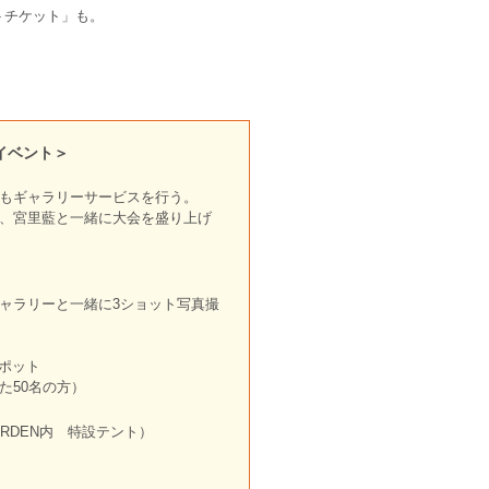
トチケット」も。
イベント＞
もギャラリーサービスを行う。
、宮里藍と一緒に大会を盛り上げ
ャラリーと一緒に3ショット写真撮
スポット
た50名の方）
GARDEN内 特設テント）