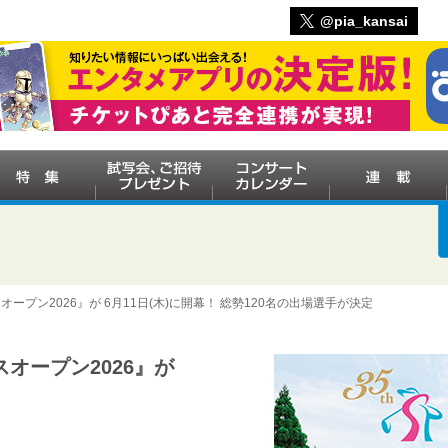
@pia_kansai
オープン2026』が 6月11日(木)に開幕！ 総勢120名の出場選手が決定
オープン2026』が