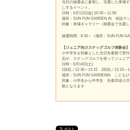
当日の抽選会に参加し、当選した来場ギ
しするイベント。
日時：6月12日(金) 10:30～11:00
場所：SUN FUN GARDEN 内 特設テ
対象：来場ギャラリー（抽選会で当選し
抽選時間：8:30～（場所：SUN FUN 
【ジュニア向けスナッグゴルフ体験会】
小中学生を対象とした当日先着順で受付
志が、スナッグゴルフを使ってジュニア
日時：6月14日(土)
1回目／12:30～13:15 2回目／13:15～14
場所：SUN FUN GARDEN内 こど
対象：小学生から中学生 先着20名の方（
順となります