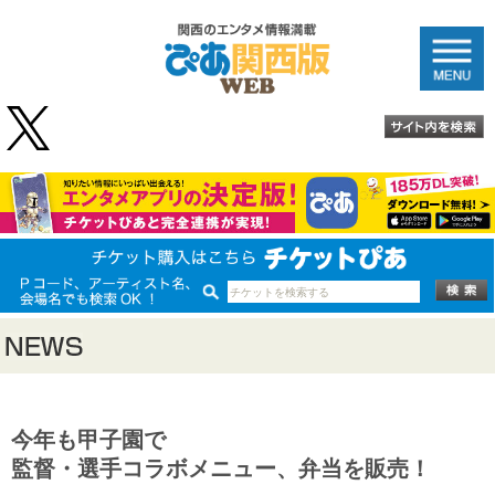
今年も甲子園で
監督・選手コラボメニュー、弁当を販売！