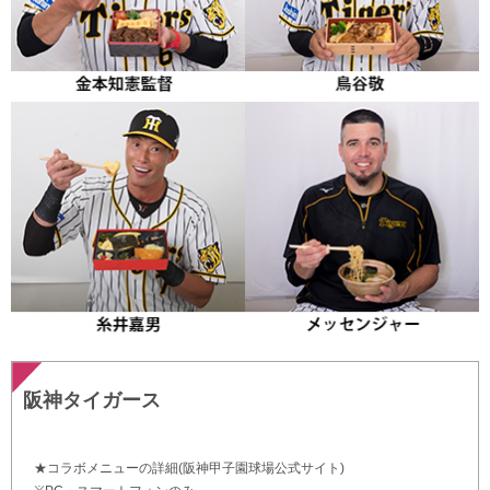
阪神タイガース
★コラボメニューの詳細(阪神甲子園球場公式サイト)