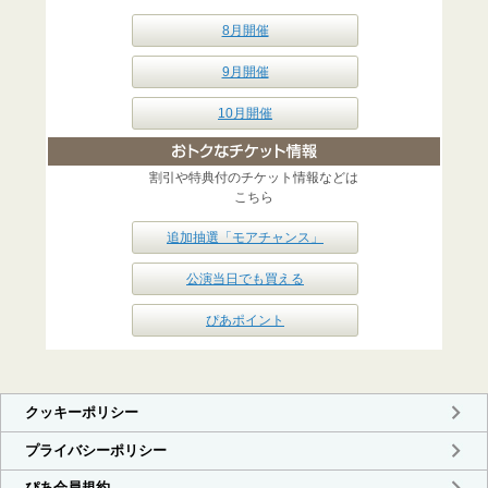
8月開催
9月開催
10月開催
割引や特典付のチケット情報などは
こちら
追加抽選「モアチャンス」
公演当日でも買える
ぴあポイント