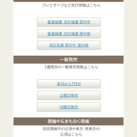
プレリザーブなど先行情報はこちら
最速抽選･先行抽選 受付中
最速抽選･先行抽選 受付前
先行先着 受付中･受付前
1週間分の一般発売情報はこちら
本日から7日分
土曜日発売
日曜日発売
現在開催中の公演や来月･再来月の
公演はこちら