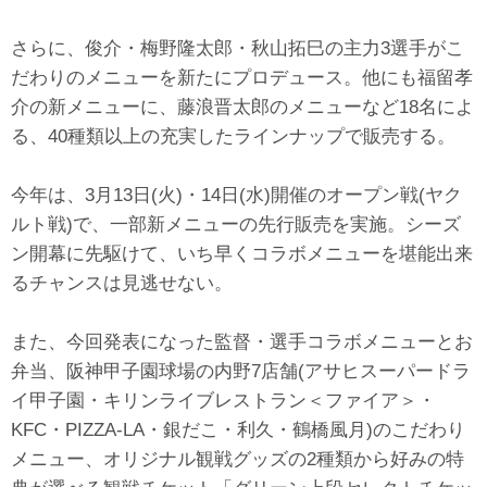
さらに、俊介・梅野隆太郎・秋山拓巳の主力3選手がこ
だわりのメニューを新たにプロデュース。他にも福留孝
介の新メニューに、藤浪晋太郎のメニューなど18名によ
る、40種類以上の充実したラインナップで販売する。
今年は、3月13日(火)・14日(水)開催のオープン戦(ヤク
ルト戦)で、一部新メニューの先行販売を実施。シーズ
ン開幕に先駆けて、いち早くコラボメニューを堪能出来
るチャンスは見逃せない。
また、今回発表になった監督・選手コラボメニューとお
弁当、阪神甲子園球場の内野7店舗(アサヒスーパードラ
イ甲子園・キリンライブレストラン＜ファイア＞・
KFC・PIZZA-LA・銀だこ・利久・鶴橋風月)のこだわり
メニュー、オリジナル観戦グッズの2種類から好みの特