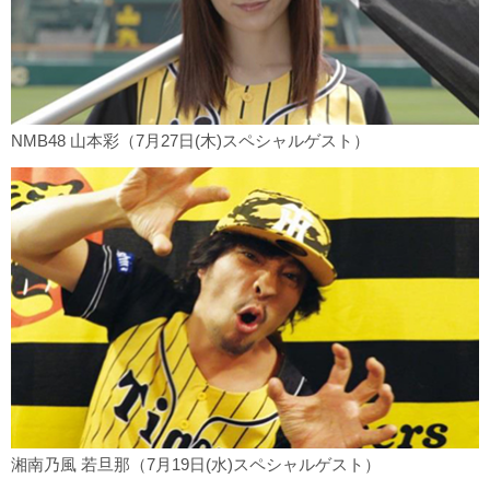
NMB48 山本彩（7月27日(木)スペシャルゲスト）
湘南乃風 若旦那（7月19日(水)スペシャルゲスト）