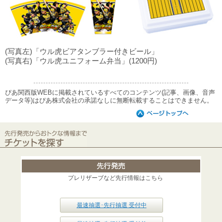
(写真左)「ウル虎ビアタンブラー付きビール」
(写真右)「ウル虎ユニフォーム弁当」(1200円)
ぴあ関西版WEBに掲載されているすべてのコンテンツ(記事、画像、音声
データ等)はぴあ株式会社の承諾なしに無断転載することはできません。
プレリザーブなど先行情報はこちら
最速抽選･先行抽選 受付中