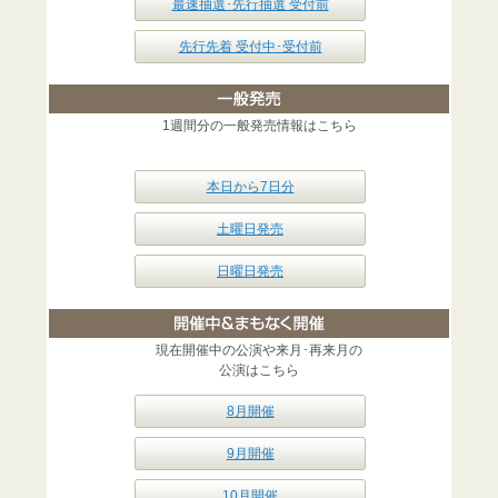
最速抽選･先行抽選 受付前
先行先着 受付中･受付前
1週間分の一般発売情報はこちら
本日から7日分
土曜日発売
日曜日発売
現在開催中の公演や来月･再来月の
公演はこちら
8月開催
9月開催
10月開催