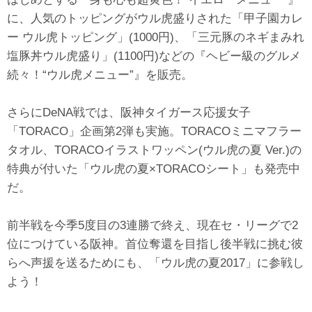
に、人気のトッピングがウル虎盛りされた「甲子園カレ
ー ウル虎トッピング」(1000円)、「三元豚のネギまみれ
塩豚丼ウル虎盛り」(1100円)などの『ヘビー級のグルメ
続々！“ウル虎メニュー”』を販売。
さらにDeNA戦では、阪神タイガース応援女子
「TORACO」企画第2弾も実施。TORACOミニマフラー
タオル、TORACOイラストワッペン(ウル虎の夏 Ver.)の
特典が付いた「ウル虎の夏×TORACOシート」も発売中
だ。
前半戦を今季5度目の3連勝で終え、現在セ・リーグで2
位につけている阪神。首位奪還を目指し後半戦に挑む彼
らへ声援を送るためにも、「ウル虎の夏2017」に参戦し
よう！