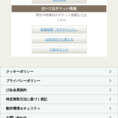
割引や特典付のチケット情報などは
こちら
追加抽選「モアチャンス」
公演当日でも買える
ぴあポイント