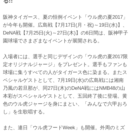
る!!
阪神タイガース、夏の恒例イベント「ウル虎の夏2017」
が今年も開催。広島戦【7月17日(月・祝)～19日(水)】、
DeNA戦【7月25日(火)～27日(木)】の6日間は、阪神甲子
園球場でさまざまなイベントが展開される。
入場者には、選手と同じデザインの「ウル虎の夏2017限
定オリジナルジャージ」をプレゼント。選手もファンも
球場に集うすべての人がタイガース色に染まる。またス
ペシャルゲストとして、7月19日(水)の広島戦には湘南
乃風の若旦那が、同27日(木)のDeNA戦にはNMB48の山
本彩がスペシャルゲストとして、五回終了後に登場。黄
色のウル虎ジャージを身にまとい、「みんなで六甲おろ
し」を生歌唱する。
また、連日「ウル虎フードWeek」も開催。外周のミズ