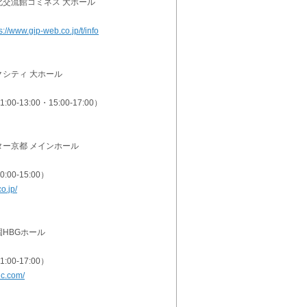
文化交流館コミネス 大ホール
s://www.gip-web.co.jp/t/info
ックシティ 大ホール
:00-13:00・15:00-17:00）
アター京都 メインホール
:00-15:00）
o.jp/
園HBGホール
:00-17:00）
ic.com/