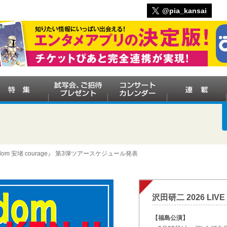
@pia_kansai
eedom 安堵 courage』 第3弾ツアースケジュール発表
沢田研二 2026 LIVE 
【福島公演】