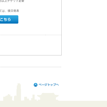
生以上チケット必要
ては、後日発表