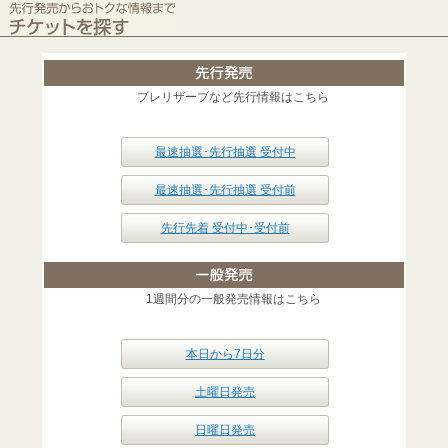
プレリザーブなど先行情報はこちら
最速抽選･先行抽選 受付中
最速抽選･先行抽選 受付前
先行先着 受付中･受付前
1週間分の一般発売情報はこちら
本日から7日分
土曜日発売
日曜日発売