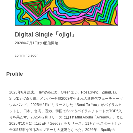
Digital Single「ojigi」
2026年7月1日(水)配信開始
comming soon...
Profile
2023年6月結成。Hiyn(Vo&Gt)、Ofeen(DJ)、Rosa(Key)、Zum(Ba)、
Sho(Ds) の5人組。メンバー全員2003年生まれの新世代フューチャーソ
ウルバンド。2025年2月にリリースした「Send To You」がバイラルヒ
ットし、日本、台湾、香港、韓国でSpotifyバイラルチャートのTOP5入
りを果たす。2025年2月リリースには1st Mini Album「Already」、また
2025年10月には1st EP「Seeds」をリリース。11月からスタートした
全国5都市を巡る2ndツアーも大盛況となった。2026年、Spotifyの