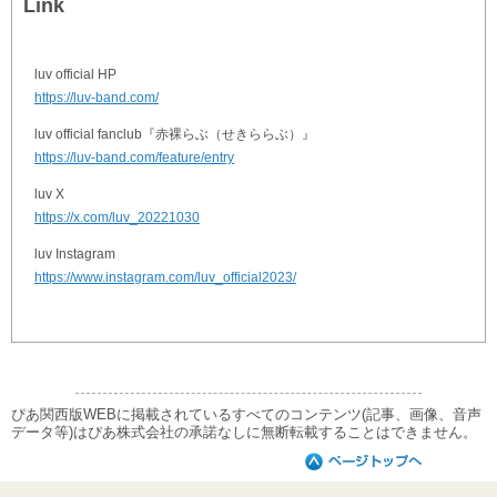
Link
luv official HP
https://luv-band.com/
luv official fanclub『赤裸らぶ（せきららぶ）』
https://luv-band.com/feature/entry
luv X
https://x.com/luv_20221030
luv Instagram
https://www.instagram.com/luv_official2023/
ぴあ関西版WEBに掲載されているすべてのコンテンツ(記事、画像、音声
データ等)はぴあ株式会社の承諾なしに無断転載することはできません。