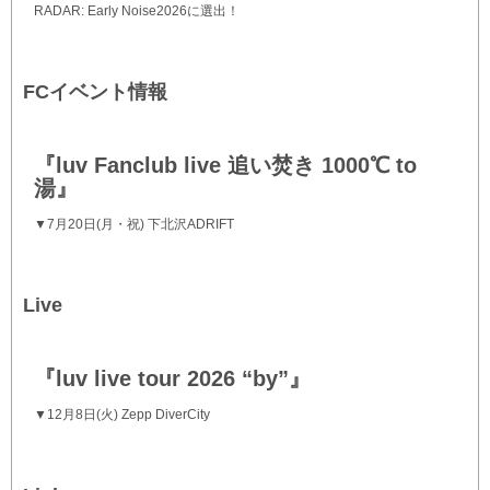
RADAR: Early Noise2026に選出！
FCイベント情報
『luv Fanclub live 追い焚き 1000℃ to
湯』
▼7月20日(月・祝) 下北沢ADRIFT
Live
『luv live tour 2026 “by”』
▼12月8日(火) Zepp DiverCity