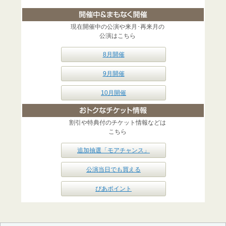
現在開催中の公演や来月･再来月の
公演はこちら
8月開催
9月開催
10月開催
割引や特典付のチケット情報などは
こちら
追加抽選「モアチャンス」
公演当日でも買える
ぴあポイント