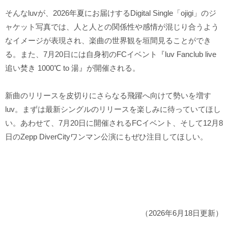
そんなluvが、2026年夏にお届けするDigital Single「ojigi」のジ
ャケット写真では、人と人との関係性や感情が混じり合うよう
なイメージが表現され、楽曲の世界観を垣間見ることができ
る。また、7月20日には自身初のFCイベント『luv Fanclub live
追い焚き 1000℃ to 湯』が開催される。
新曲のリリースを皮切りにさらなる飛躍へ向けて勢いを増す
luv。まずは最新シングルのリリースを楽しみに待っていてほし
い。あわせて、7月20日に開催されるFCイベント、そして12月8
日のZepp DiverCityワンマン公演にもぜひ注目してほしい。
（2026年6月18日更新）