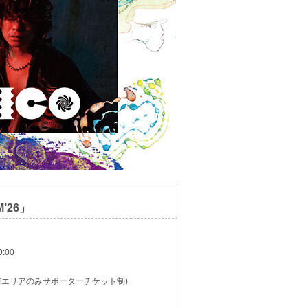
M’26」
:00
ジ前エリアのみサポーターチケット制)