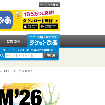
NG BEE、 ドミコを解禁！