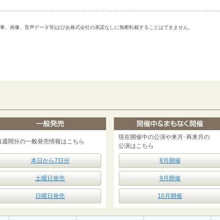
記事、画像、音声データ等)はぴあ株式会社の承諾なしに無断転載することはできません。
現在開催中の公演や来月･再来月の
1週間分の一般発売情報はこちら
公演はこちら
本日から7日分
8月開催
土曜日発売
9月開催
日曜日発売
10月開催