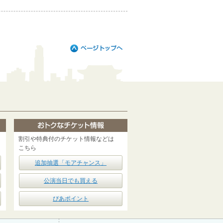
割引や特典付のチケット情報などは
こちら
追加抽選「モアチャンス」
公演当日でも買える
ぴあポイント