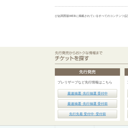
ぴあ関西版WEBに掲載されているすべてのコンテンツ(
プレリザーブなど先行情報はこちら
最速抽選･先行抽選 受付中
最速抽選･先行抽選 受付前
先行先着 受付中･受付前