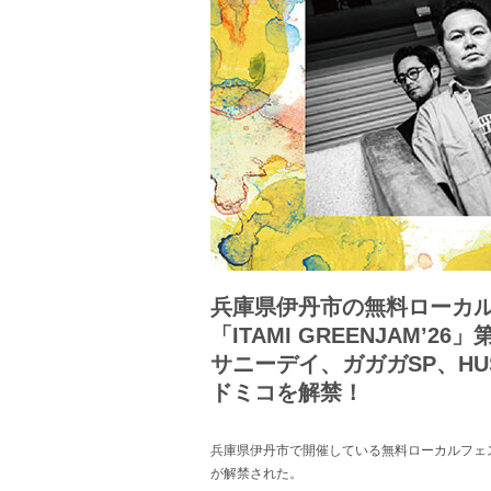
兵庫県伊丹市の無料ローカ
「ITAMI GREENJAM’2
サニーデイ、ガガガSP、HUSK
ドミコを解禁！
兵庫県伊丹市で開催している無料ローカルフェス「IT
が解禁された。