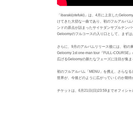
「ibaraki(otefuki)」は、4月に上京した
けてきた大切な一曲であり、初のフルアルバム
ンドの原点が詰まったサイケダンサブルナンバ
Geloomyのフルコースの入り口として、まずはお手拭
さらに、9月のアルバムリリース後には、初の
Geloomy 1st one-man tour『FULL
広げるGeloomyの新たなフェーズに注目が集ま
初のフルアルバム「MENU」を携え、さらなる進
世界が、今後どのように広がっていくのか期待
チケットは、6月21日(日)23:59までオフィシ