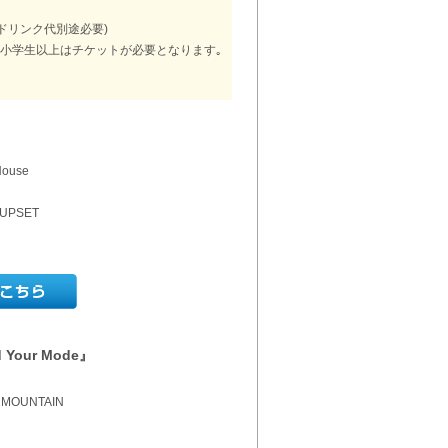
0円(ドリンク代別途必要)
､小学生以上はチケットが必要となります｡
House
UPSET
d Your Mode』
 MOUNTAIN