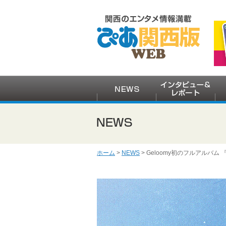
ホーム
>
NEWS
> Geloomy初のフルアルバム 『