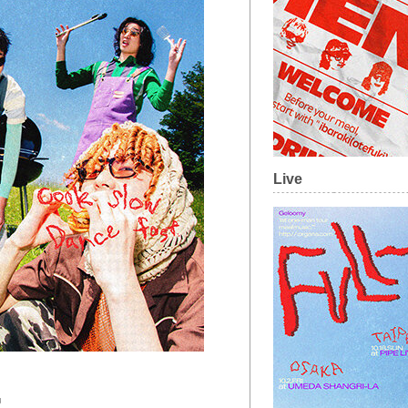
Live
定。