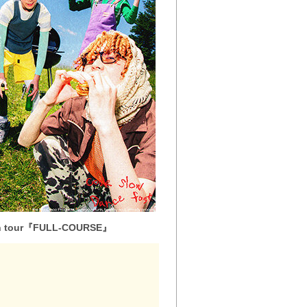
an tour『FULL-COURSE』