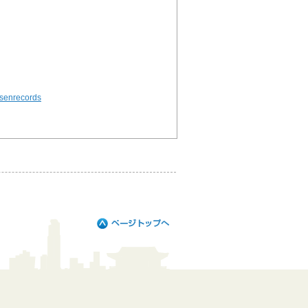
/senrecords