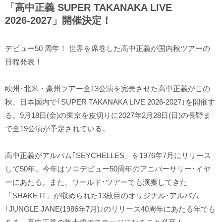
「高中正義 SUPER TAKANAKA LIVE
2026-2027」開催決定！
デビュー50 周年！ 世界を席巻した高中正義が国内秋ツアーの
日程発表！
欧州･北米・豪州ツアー全13公演を完売させた高中正義がこの
秋、日本国内で｢SUPER TAKANAKA LIVE 2026-2027｣を開催す
る。9月18日(金)の東京を皮切りに2027年2月28日(日)の長野ま
で全19公演が予定されている。
高中正義がアルバム｢SEYCHELLES」を1976年7月にリリース
して50年。今年はソロデビュー50周年のアニバーサリー･イヤ
ーにあたる。また、ワールド･ツアーでも演奏してきた
「SHAKE IT」が収められた13枚目のオリジナル･アルバム
｢JUNGLE JANE(1986年7月)｣のリリース40周年にあたる年でも