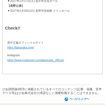
▼2027年2月27日(土) 金沢市文化ホール
【長野公演】
▼2027年2月28日(日) 長野市芸術館 メインホール
Check!!
高中正義オフィシャルサイト
https://takanaka.com/
Instagram
https://www.instagram.com/takanaka_official/
ぴあ関西版WEBに掲載されているすべてのコンテンツ(記事、画像、音声
データ等)はぴあ株式会社の承諾なしに無断転載することはできません。