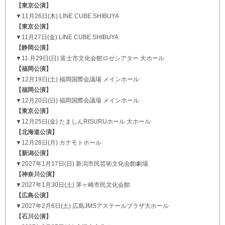
【東京公演】
▼11月26日(木) LINE CUBE SHIBUYA
【東京公演】
▼11月27日(金) LINE CUBE SHIBUYA
【静岡公演】
▼11 月29日(日) 富士市文化会館ロゼシアター 大ホール
【福岡公演】
▼12月19日(土) 福岡国際会議場 メインホール
【福岡公演】
▼12月20日(日) 福岡国際会議場 メインホール
【東京公演】
▼12月25日(金) たましんRISURUホール 大ホール
【北海道公演】
▼12月28日(月) カナモトホール
【新潟公演】
▼2027年1月17日(日) 新潟市民芸術文化会館劇場
【神奈川公演】
▼2027年1月30日(土) 茅ヶ崎市民文化会館
【広島公演】
▼2027年2月6日(土) 広島JMSアステールプラザ大ホール
【石川公演】