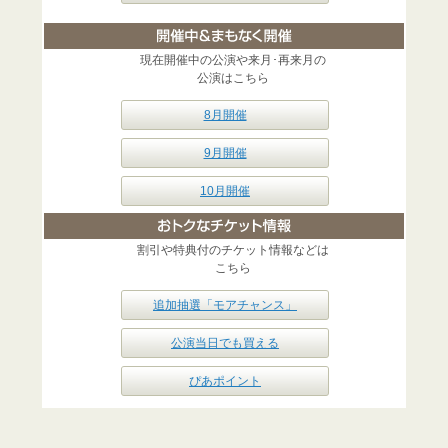
現在開催中の公演や来月･再来月の
公演はこちら
8月開催
9月開催
10月開催
割引や特典付のチケット情報などは
こちら
追加抽選「モアチャンス」
公演当日でも買える
ぴあポイント