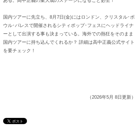
ある。高中正義の集大成のステージになること必至！
国内ツアーに先立ち、8月7日(金)にはロンドン、クリスタル･ボ
ウル･パレスで開催されるシティポップ･フェスにヘッドライナ
ーとして出演する事も決まっている。海外での熱狂をそのまま
国内ツアーに持ち込んでくれるか？ 詳細は高中正義公式サイト
を要チェック！
（2026年5月 8日更新）