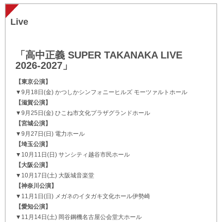
Live
「高中正義 SUPER TAKANAKA LIVE
2026-2027」
【東京公演】
▼9月18日(金) かつしかシンフォニーヒルズ モーツァルトホール
【滋賀公演】
▼9月25日(金) ひこね市文化プラザグランドホール
【宮城公演】
▼9月27日(日) 電力ホール
【埼玉公演】
▼10月11日(日) サンシティ越谷市民ホール
【大阪公演】
▼10月17日(土) 大阪城音楽堂
【神奈川公演】
▼11月1日(日) メガネのイタガキ文化ホール伊勢崎
【愛知公演】
▼11月14日(土) 岡谷鋼機名古屋公会堂大ホール