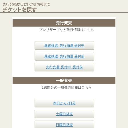
プレリザーブなど先行情報はこちら
最速抽選･先行抽選 受付中
最速抽選･先行抽選 受付前
先行先着 受付中･受付前
1週間分の一般発売情報はこちら
本日から7日分
土曜日発売
日曜日発売