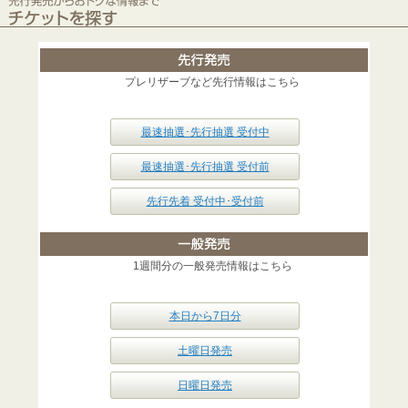
プレリザーブなど先行情報はこちら
最速抽選･先行抽選 受付中
最速抽選･先行抽選 受付前
先行先着 受付中･受付前
1週間分の一般発売情報はこちら
本日から7日分
土曜日発売
日曜日発売