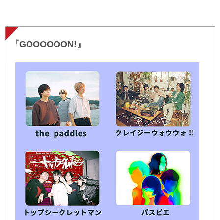
『GOOOOOON!』