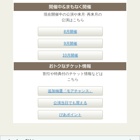
現在開催中の公演や来月･再来月の
公演はこちら
8月開催
9月開催
10月開催
割引や特典付のチケット情報などは
こちら
追加抽選「モアチャンス」
公演当日でも買える
ぴあポイント