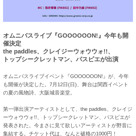
オムニバスライブ『GOOOOOON!』今年も開
催決定
the paddles、クレイジーウォウウォ!!、
トップシークレットマン、パスピエが出演
オムニバスライブイベント『GOOOOOON!』が、今年
も開催が決定した。7月12日(日)、舞台は関西イベント
の夏の風物詩、大阪城音楽堂。
第一弾出演アーティストとして、the paddles、クレイジ
ーウォウウォ!!、トップシークレットマン、パスピエが
発表された。今まさに見て欲しいアーティストが野音に
集結する。チケット代は、なんと破格の1000円！