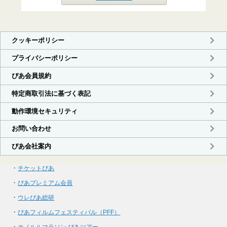
・
チケットぴあ
・
ぴあプレミアム会員
・
ウレぴあ総研
・
ぴあフィルムフェスティバル（PFF）
・