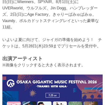
日(日)にWienners、SPYAIR、8月1日(土)に
UVERworld、ウルフルズ、Jin Dogg、ハンブレッダー
ズ、2日(日)にAge Factory、きゃりーぱみゅぱみゅ、
Vaundy、ポルカドットスティングレイといった豪華な
11組。
いよいよ夏に向けて、ジャイガの準備を始めよう！ チ
ケットは、5月28日(木)23:59までプリセールを受付中。
出演アーティスト
※画像をクリックすると大きく表示されます。