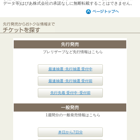
データ等)はぴあ株式会社の承諾なしに無断転載することはできません。
プレリザーブなど先行情報はこちら
最速抽選･先行抽選 受付中
最速抽選･先行抽選 受付前
先行先着 受付中･受付前
1週間分の一般発売情報はこちら
本日から7日分