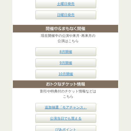
土曜日発売
日曜日発売
現在開催中の公演や来月･再来月の
公演はこちら
8月開催
9月開催
10月開催
割引や特典付のチケット情報などは
こちら
追加抽選「モアチャンス」
公演当日でも買える
ぴあポイント