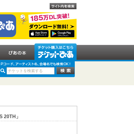
S 20TH」