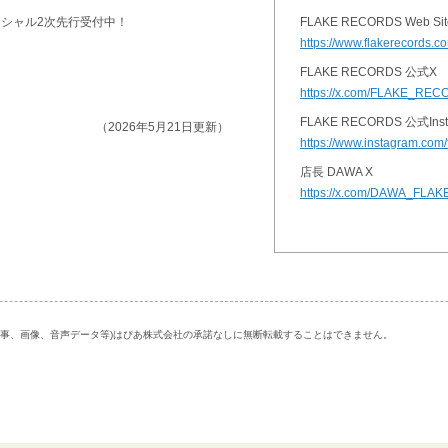
フィシャル2次先行受付中！
FLAKE RECORDS Web Sit
https://www.flakerecords.c
FLAKE RECORDS 公式X
https://x.com/FLAKE_RE
FLAKE RECORDS 公式Inst
（2026年5月21日更新）
https://www.instagram.com/
店長 DAWA X
https://x.com/DAWA_FLAK
記事、画像、音声データ等)はぴあ株式会社の承諾なしに無断転載することはできません。