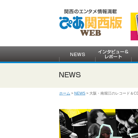
ホーム
>
NEWS
> 大阪・南堀江のレコード＆CD