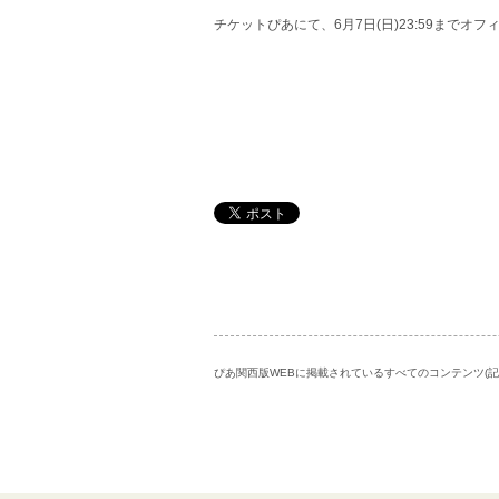
チケットぴあにて、6月7日(日)23:59までオ
ぴあ関西版WEBに掲載されているすべてのコンテンツ(