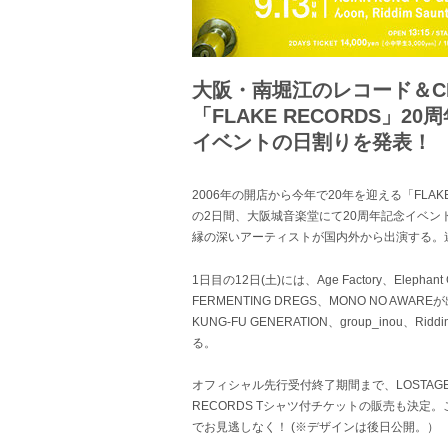
大阪・南堀江のレコード＆C
「FLAKE RECORDS」20
イベントの日割りを発表！
2006年の開店から今年で20年を迎える「FLAKE 
の2日間、大阪城音楽堂にて20周年記念イベン
縁の深いアーティストが国内外から出演する。
1日目の12日(土)には、Age Factory、Elephant
FERMENTING DREGS、MONO NO AWAR
KUNG-FU GENERATION、group_inou、Ridd
る。
オフィシャル先行受付終了期間まで
、LOSTA
RECORDS Tシャツ付チケットの販売も決
でお見逃しなく！ (※デザインは後日公開。）