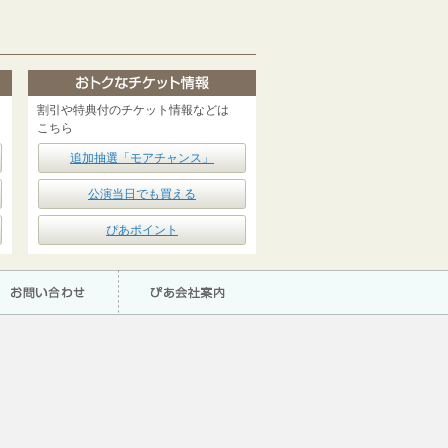
割引や特典付のチケット情報などは
こちら
追加抽選「モアチャンス」
公演当日でも買える
ぴあポイント