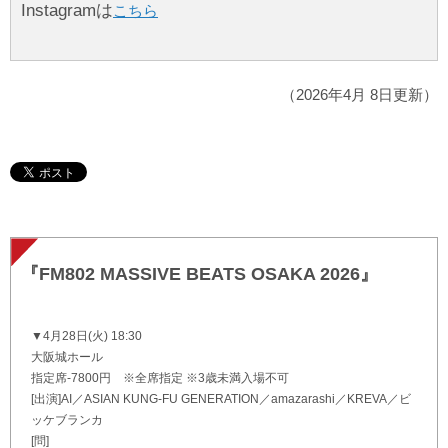
Instagramは
こちら
（2026年4月 8日更新）
『FM802 MASSIVE BEATS OSAKA 2026』
▼4月28日(火) 18:30
大阪城ホール
指定席-7800円 ※全席指定 ※3歳未満入場不可
[出演]AI／ASIAN KUNG-FU GENERATION／amazarashi／KREVA／ビ
ッケブランカ
[問]