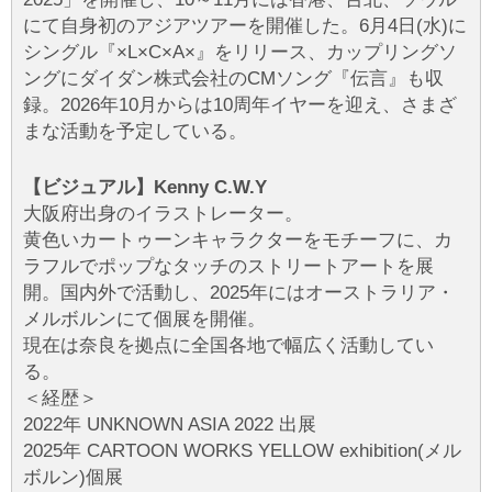
にて自身初のアジアツアーを開催した。6月4日(水)に
シングル『×L×C×A×』をリリース、カップリングソ
ングにダイダン株式会社のCMソング『伝言』も収
録。2026年10月からは10周年イヤーを迎え、さまざ
まな活動を予定している。
【ビジュアル】Kenny C.W.Y
大阪府出身のイラストレーター。
黄色いカートゥーンキャラクターをモチーフに、カ
ラフルでポップなタッチのストリートアートを展
開。国内外で活動し、2025年にはオーストラリア・
メルボルンにて個展を開催。
現在は奈良を拠点に全国各地で幅広く活動してい
る。
＜経歴＞
2022年 UNKNOWN ASIA 2022 出展
2025年 CARTOON WORKS YELLOW exhibition(メル
ボルン)個展