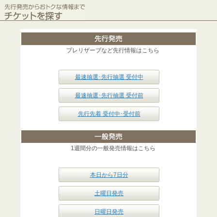
プレリザーブなど先行情報はこちら
最速抽選･先行抽選 受付中
最速抽選･先行抽選 受付前
先行先着 受付中･受付前
1週間分の一般発売情報はこちら
本日から7日分
土曜日発売
日曜日発売