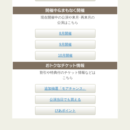
現在開催中の公演や来月･再来月の
公演はこちら
8月開催
9月開催
10月開催
割引や特典付のチケット情報などは
こちら
追加抽選「モアチャンス」
公演当日でも買える
ぴあポイント