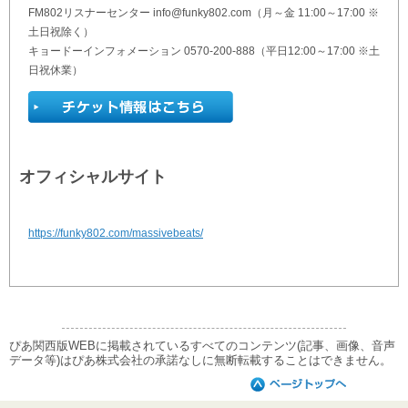
FM802リスナーセンター info@funky802.com（月～金 11:00～17:00 ※
土日祝除く）
キョードーインフォメーション 0570-200-888（平日12:00～17:00 ※土
日祝休業）
オフィシャルサイト
https://funky802.com/massivebeats/
ぴあ関西版WEBに掲載されているすべてのコンテンツ(記事、画像、音声
データ等)はぴあ株式会社の承諾なしに無断転載することはできません。