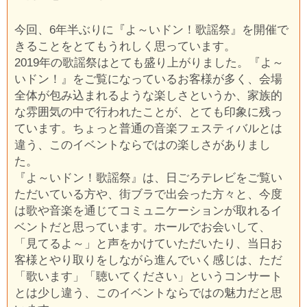
今回、6年半ぶりに『よ～いドン！歌謡祭』を開催で
きることをとてもうれしく思っています。
2019年の歌謡祭はとても盛り上がりました。『よ～
いドン！』をご覧になっているお客様が多く、会場
全体が包み込まれるような楽しさというか、家族的
な雰囲気の中で行われたことが、とても印象に残っ
ています。ちょっと普通の音楽フェスティバルとは
違う、このイベントならではの楽しさがありまし
た。
『よ～いドン！歌謡祭』は、日ごろテレビをご覧い
ただいている方や、街ブラで出会った方々と、今度
は歌や音楽を通じてコミュニケーションが取れるイ
ベントだと思っています。ホールでお会いして、
「見てるよ～」と声をかけていただいたり、当日お
客様とやり取りをしながら進んでいく感じは、ただ
「歌います」「聴いてください」というコンサート
とは少し違う、このイベントならではの魅力だと思