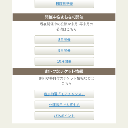
日曜日発売
現在開催中の公演や来月･再来月の
公演はこちら
8月開催
9月開催
10月開催
割引や特典付のチケット情報などは
こちら
追加抽選「モアチャンス」
公演当日でも買える
ぴあポイント