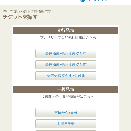
プレリザーブなど先行情報はこちら
最速抽選･先行抽選 受付中
最速抽選･先行抽選 受付前
先行先着 受付中･受付前
1週間分の一般発売情報はこちら
本日から7日分
土曜日発売