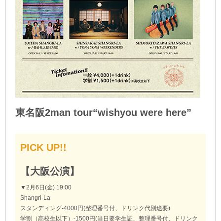
東名阪2man tour“wishyou were here”
PICK UP!!
【大阪公演】
▼2月6日(金) 19:00
Shangri-La
スタンディング-4000円(整理番号付、ドリンク代別途要)
学割（高校生以下）-1500円(当日要学生証、整理番号付、ドリンク