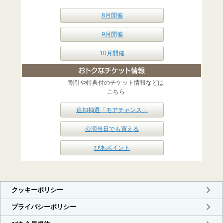
8月開催
9月開催
10月開催
割引や特典付のチケット情報などは
こちら
追加抽選「モアチャンス」
公演当日でも買える
ぴあポイント