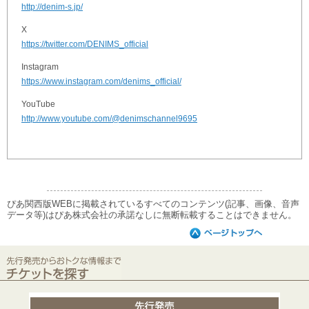
http://denim-s.jp/
X
https://twitter.com/DENIMS_official
Instagram
https://www.instagram.com/denims_official/
YouTube
http://www.youtube.com/@denimschannel9695
ぴあ関西版WEBに掲載されているすべてのコンテンツ(記事、画像、音声
データ等)はぴあ株式会社の承諾なしに無断転載することはできません。