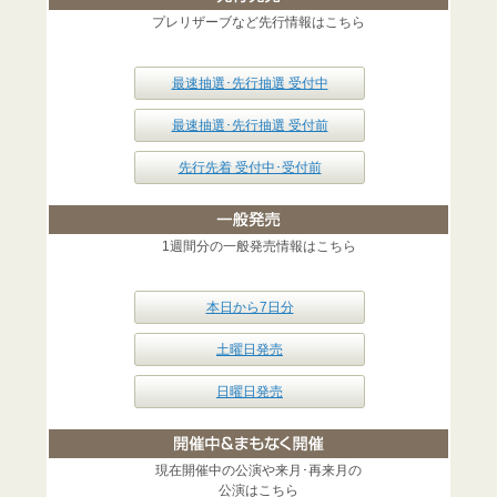
プレリザーブなど先行情報はこちら
最速抽選･先行抽選 受付中
最速抽選･先行抽選 受付前
先行先着 受付中･受付前
1週間分の一般発売情報はこちら
本日から7日分
土曜日発売
日曜日発売
現在開催中の公演や来月･再来月の
公演はこちら