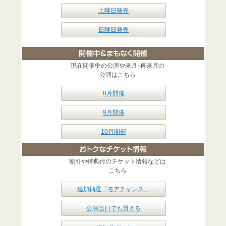
土曜日発売
日曜日発売
現在開催中の公演や来月･再来月の
公演はこちら
8月開催
9月開催
10月開催
割引や特典付のチケット情報などは
こちら
追加抽選「モアチャンス」
公演当日でも買える