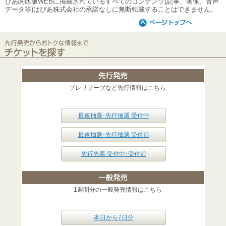
ぴあ関西版WEBに掲載されているすべてのコンテンツ(記事、画像、音声
データ等)はぴあ株式会社の承諾なしに無断転載することはできません。
プレリザーブなど先行情報はこちら
最速抽選･先行抽選 受付中
最速抽選･先行抽選 受付前
先行先着 受付中･受付前
1週間分の一般発売情報はこちら
本日から7日分