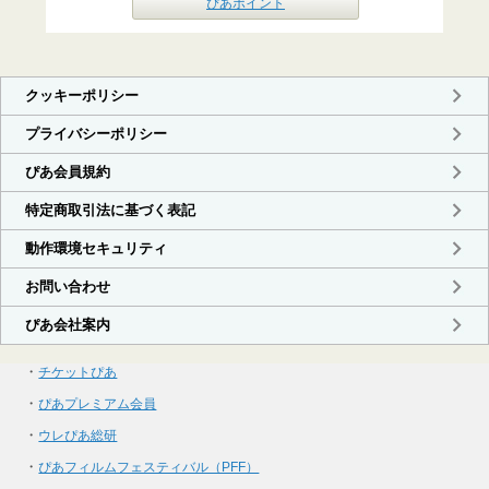
ぴあポイント
・
チケットぴあ
・
ぴあプレミアム会員
・
ウレぴあ総研
・
ぴあフィルムフェスティバル（PFF）