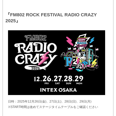
『FM802 ROCK FESTIVAL RADIO CRAZY
2025』
日時：2025年12月26日(金)、27日(土)、28日(日)、29日(月)
※START時間は改めてステージタイムテーブルをご確認ください