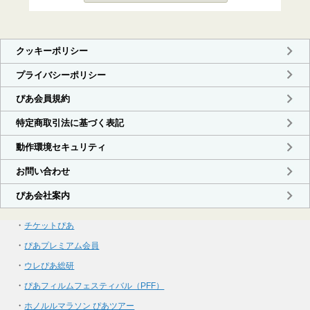
・
チケットぴあ
・
ぴあプレミアム会員
・
ウレぴあ総研
・
ぴあフィルムフェスティバル（PFF）
・
ホノルルマラソン ぴあツアー