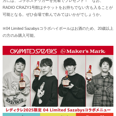
方には、コラボステッカーを先着でプレゼント！ なお、
RADIO CRAZY1号館はチケットをお持ちでない方も入ることが
可能となる。ぜひ会場で飲んでみてはいかがでしょうか。
※04 Limited Sazabysコラボハイボールはお酒のため、20歳以上
の方のみ購入可能。