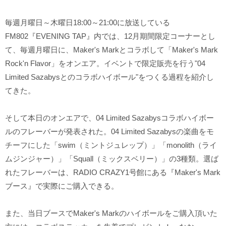
毎週月曜日～木曜日18:00～21:00に放送している
FM802『EVENING TAP』内では、12月期間限定コーナーとし
て、毎週月曜日に、Maker's Markとコラボして「Maker's Mark
Rock'n Flavor」をオンエア。イベントで限定販売を行う"04
Limited Sazabysとのコラボハイボール"をつくる過程を紹介し
てきた。
そして本日のオンエアで、04 Limited Sazabysコラボハイボー
ルのフレーバーが発表された。04 Limited Sazabysの楽曲をモ
チーフにした「swim（ミントジュレップ）」「monolith（ライ
ムジンジャー）」「Squall（ミックスベリー）」の3種類。選ば
れたフレーバーは、RADIO CRAZY1号館にある『Maker's Mark
ブース』で実際にご購入できる。
また、当日ブースでMaker's Markのハイボールをご購入頂いた