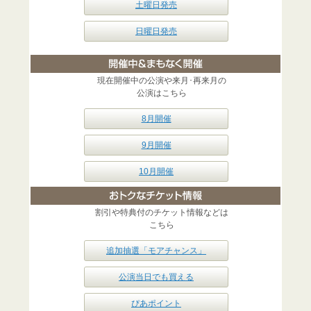
土曜日発売
日曜日発売
現在開催中の公演や来月･再来月の
公演はこちら
8月開催
9月開催
10月開催
割引や特典付のチケット情報などは
こちら
追加抽選「モアチャンス」
公演当日でも買える
ぴあポイント