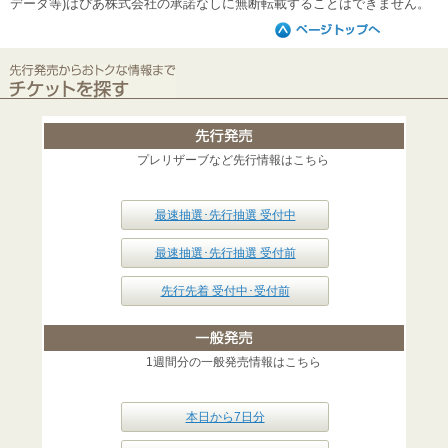
データ等)はぴあ株式会社の承諾なしに無断転載することはできません。
プレリザーブなど先行情報はこちら
最速抽選･先行抽選 受付中
最速抽選･先行抽選 受付前
先行先着 受付中･受付前
1週間分の一般発売情報はこちら
本日から7日分