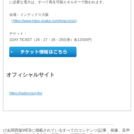
に必要な電力は、すべて再生可能エネルギーで賄われます。
会場：インテックス大阪
（
https://www.intex-osaka.com/jp/access/
）
チケット：
1DAY TICKET（26・27・28・29日券）各12500円
オフィシャルサイト
https://radiocrazy.fm/
ぴあ関西版WEBに掲載されているすべてのコンテンツ(記事、画像、音声