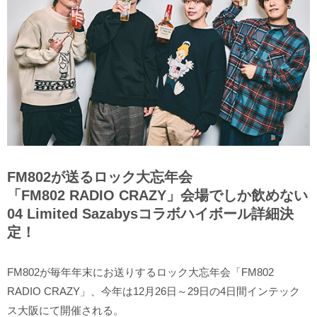
FM802が送るロック大忘年会
「FM802 RADIO CRAZY」会場でしか飲めない
04 Limited Sazabysコラボハイボール詳細決
定！
FM802が毎年年末にお送りするロック大忘年会「FM802
RADIO CRAZY」、今年は12月26日～29日の4日間インテック
ス大阪にて開催される。