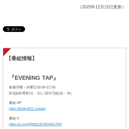
（2025年12月15日更新）
【番組情報】
『EVENING TAP』
毎週月曜～木曜日18:00-21:00
[DJ]浅井博章(月・火)／田中乃絵(水・木)
番組 HP
https://funky802.com/et/
番組 X
https://x.com/FM802EVENINGTAP