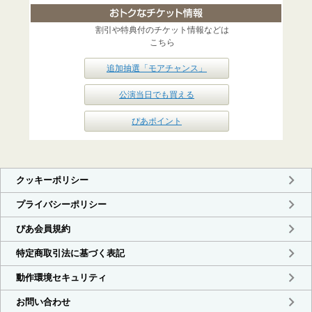
割引や特典付のチケット情報などは
こちら
追加抽選「モアチャンス」
公演当日でも買える
ぴあポイント