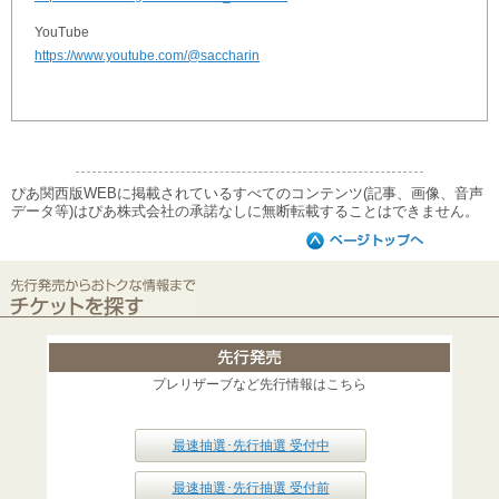
YouTube
https://www.youtube.com/@saccharin
ぴあ関西版WEBに掲載されているすべてのコンテンツ(記事、画像、音声
データ等)はぴあ株式会社の承諾なしに無断転載することはできません。
プレリザーブなど先行情報はこちら
最速抽選･先行抽選 受付中
最速抽選･先行抽選 受付前