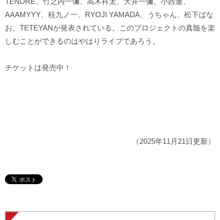
TENDRE、竹之内一彌、高木祥太、大井一彌、小西遼、
AAAMYYY、桂九ノ一、RYOJI YAMADA、うちゃん、松下ぱな
お、TETEYANが発表されている。このプロジェクトの真髄を楽
しむことができるのはやはりライブであろう。
チケットは発売中！
（2025年11月21日更新）