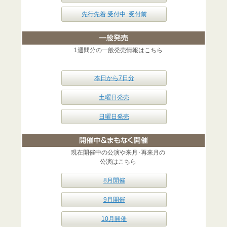
先行先着 受付中･受付前
1週間分の一般発売情報はこちら
本日から7日分
土曜日発売
日曜日発売
現在開催中の公演や来月･再来月の
公演はこちら
8月開催
9月開催
10月開催