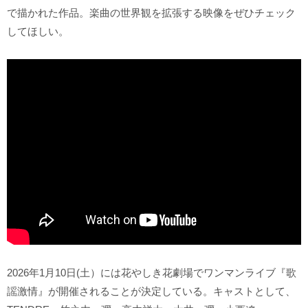
で描かれた作品。楽曲の世界観を拡張する映像をぜひチェック
してほしい。
2026年1月10日(土）には花やしき花劇場でワンマンライブ『歌
謡激情』が開催されることが決定している。キャストとして、