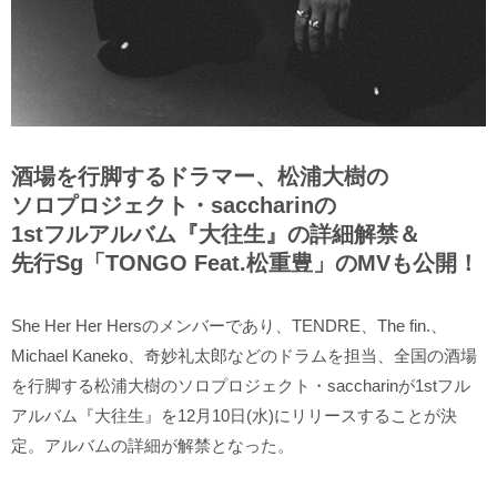
酒場を行脚するドラマー、松浦大樹の
ソロプロジェクト・saccharinの
1stフルアルバム『大往生』の詳細解禁＆
先行Sg「TONGO Feat.松重豊」のMVも公開！
She Her Her Hersのメンバーであり、TENDRE、The fin.、
Michael Kaneko、奇妙礼太郎などのドラムを担当、全国の酒場
を行脚する松浦大樹のソロプロジェクト・saccharinが1stフル
アルバム『大往生』を12月10日(水)にリリースすることが決
定。アルバムの詳細が解禁となった。