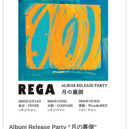
Album Release Party “月の裏側”