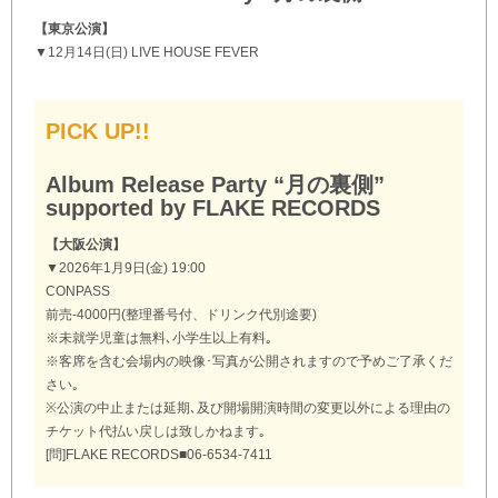
【東京公演】
▼12月14日(日) LIVE HOUSE FEVER
PICK UP!!
Album Release Party “月の裏側”
supported by FLAKE RECORDS
【大阪公演】
▼2026年1月9日(金) 19:00
CONPASS
前売-4000円(整理番号付、ドリンク代別途要)
※未就学児童は無料､小学生以上有料｡
※客席を含む会場内の映像･写真が公開されますので予めご了承くだ
さい｡
※公演の中止または延期､及び開場開演時間の変更以外による理由の
チケット代払い戻しは致しかねます｡
[問]FLAKE RECORDS■06-6534-7411