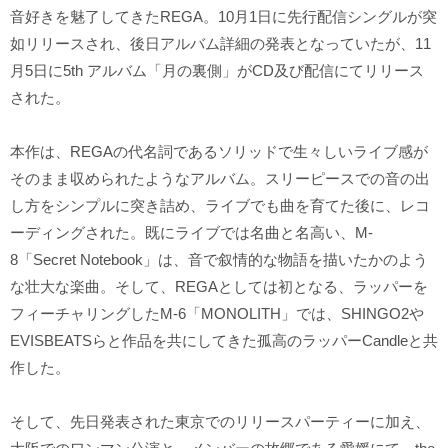
音好きを魅了してきたREGA。10月1日に先行配信シングルが突
如リリースされ、後日アルバム詳細の発表となっていたが、11
月5日に5th アルバム「月の裏側」がCD及び配信にてリリース
された。
本作は、REGAの代名詞であるソリッドで生々しいライブ感が
そのまま収められたようなアルバム。スリーピースでの音の出
し方をシンプルに突き詰め、ライブでも曲を育てた後に、レコ
ーディングされた。既にライブでは名曲と名高い、M-
8「Secret Notebook」は、音で叙情的な物語を描いたかのよう
な壮大な楽曲。そして、REGAとしては初となる、ラッパーを
フィーチャリングしたM-6「MONOLITH」では、SHINGO2や
EVISBEATSらと作品を共にしてきた孤高のラッパーCandleと共
作した。
そして、先日発表された東京でのリリースパーティーに加え、