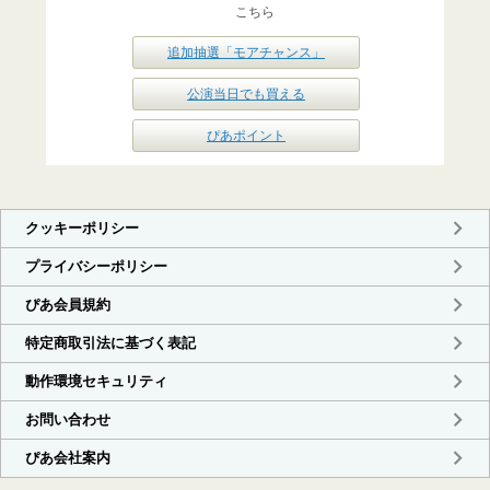
こちら
追加抽選「モアチャンス」
公演当日でも買える
ぴあポイント