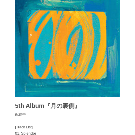
5th Album『月の裏側』
配信中
[Track List]
01. Splendor