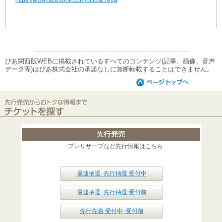
https://www.facebook.com/official.rega
ぴあ関西版WEBに掲載されているすべてのコンテンツ(記事、画像、音声
データ等)はぴあ株式会社の承諾なしに無断転載することはできません。
プレリザーブなど先行情報はこちら
最速抽選･先行抽選 受付中
最速抽選･先行抽選 受付前
先行先着 受付中･受付前