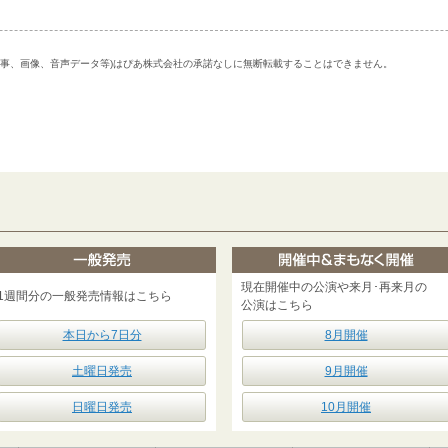
記事、画像、音声データ等)はぴあ株式会社の承諾なしに無断転載することはできません。
現在開催中の公演や来月･再来月の
1週間分の一般発売情報はこちら
公演はこちら
本日から7日分
8月開催
土曜日発売
9月開催
日曜日発売
10月開催