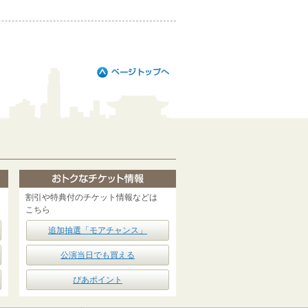
割引や特典付のチケット情報などは
こちら
追加抽選「モアチャンス」
公演当日でも買える
ぴあポイント