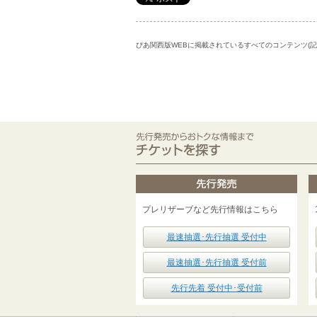
ぴあ関西版WEBに掲載されているすべてのコンテンツ(
プレリザーブなど先行情報はこちら
最速抽選･先行抽選 受付中
最速抽選･先行抽選 受付前
先行先着 受付中･受付前