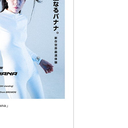
nana」