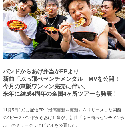
バンドからあげ弁当がEPより
新曲「ぶっ飛べセンチメンタル」MVを公開！
今月の東阪ワンマン完売に伴い、
来年に結成4周年の全国4ヶ所ツアーも発表！
11月5日(水)に配信EP『最高更新を更新』をリリースした関西
の4ピースバンドからあげ弁当が、新曲「ぶっ飛べセンチメンタ
ル」のミュージックビデオを公開した。