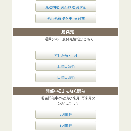
最速抽選･先行抽選 受付前
先行先着 受付中･受付前
1週間分の一般発売情報はこちら
本日から7日分
土曜日発売
日曜日発売
現在開催中の公演や来月･再来月の
公演はこちら
8月開催
9月開催