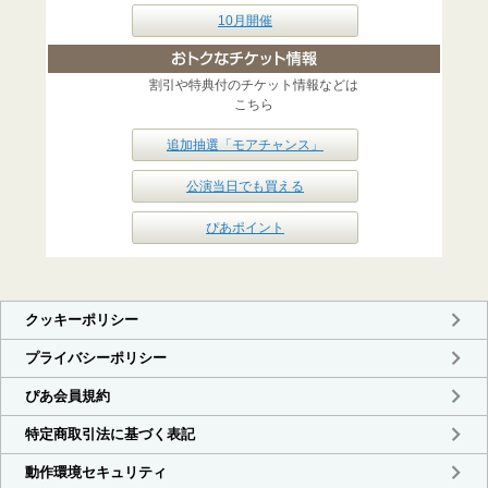
10月開催
割引や特典付のチケット情報などは
こちら
追加抽選「モアチャンス」
公演当日でも買える
ぴあポイント