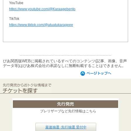
YouTube
https://www.youtube.com/@Karaagebento
TikTok
https://www.tiktok.com/@atuatukarageee
ぴあ関西版WEBに掲載されているすべてのコンテンツ(記事、画像、音声
データ等)はぴあ株式会社の承諾なしに無断転載することはできません。
プレリザーブなど先行情報はこちら
最速抽選･先行抽選 受付中