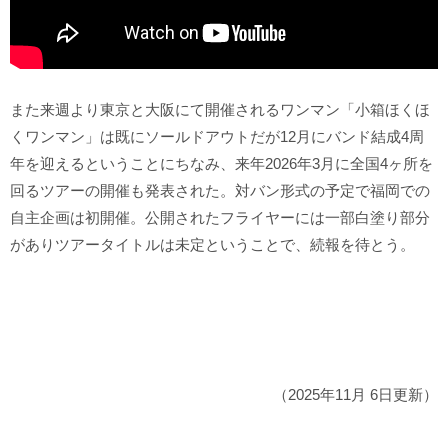
また来週より東京と大阪にて開催されるワンマン「小箱ほくほ
くワンマン」は既にソールドアウトだが12月にバンド結成4周
年を迎えるということにちなみ、来年2026年3月に全国4ヶ所を
回るツアーの開催も発表された。対バン形式の予定で福岡での
自主企画は初開催。公開されたフライヤーには一部白塗り部分
がありツアータイトルは未定ということで、続報を待とう。
（2025年11月 6日更新）