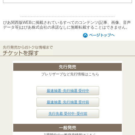
ぴあ関西版WEBに掲載されているすべてのコンテンツ(記事、画像、音声
データ等)はぴあ株式会社の承諾なしに無断転載することはできません。
プレリザーブなど先行情報はこちら
最速抽選･先行抽選 受付中
最速抽選･先行抽選 受付前
先行先着 受付中･受付前