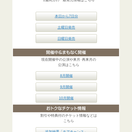
1週間分の一般発売情報はこちら
本日から7日分
土曜日発売
日曜日発売
現在開催中の公演や来月･再来月の
公演はこちら
8月開催
9月開催
10月開催
割引や特典付のチケット情報などは
こちら
追加抽選「モアチャンス」