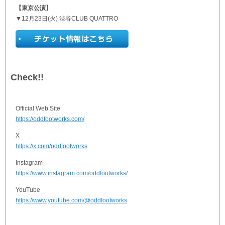
【東京公演】
▼12月23日(火) 渋谷CLUB QUATTRO
Check!!
Official Web Site
https://oddfootworks.com/
X
https://x.com/oddfootworks
Instagram
https://www.instagram.com/oddfootworks/
YouTube
https://www.youtube.com/@oddfootworks