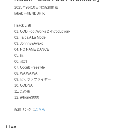
2025年9月10日(水)配信開始
label: FRIENDSHIP.
[Track List]
01. ODD Foot Works 2 -Introduction-
02. Taida A La Mode
03. Johnny&Ayako
04. NO NAME DANCE
05. 龍
06. 台詞
07. Occult Freestyle
08. WA WA WA
09. ピッツァフライデー
10. ODDNA
11. この曲
12. iPhone3000
配信リンクは
こちら
Live