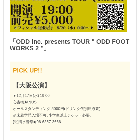
「ODD inc. presents TOUR " ODD FOOT
WORKS 2 "」
PICK UP!!
【大阪公演】
▼12月17日(水) 19:00
心斎橋JANUS
オールスタンディング-5000円(ドリンク代別途必要)
※未就学児入場不可､小学生以上チケット必要｡
[問]清水音泉■j06-6357-3666