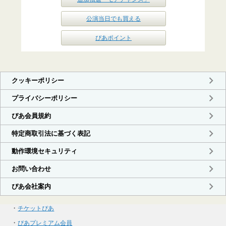
公演当日でも買える
ぴあポイント
・
チケットぴあ
・
ぴあプレミアム会員