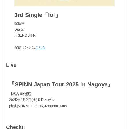
3rd Single「lol」
配信中
Digital
FRIENDSHIP.
配信リンクは
こちら
Live
『SPINN Japan Tour 2025 in Nagoya』
【名古屋公演】
2025年4月2日(水) K.D.ハポン
[出演]SPINN(From UK)/Monomi twins
Check!!