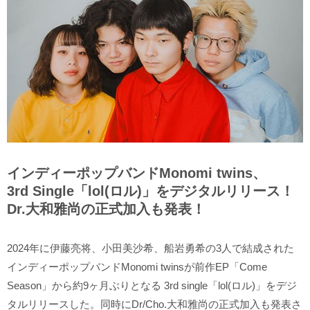
インディーポップバンドMonomi twins、
3rd Single「lol(ロル)」をデジタルリリース！
Dr.大和雅尚の正式加入も発表！
2024年に伊藤亮将、小田美沙希、船岩勇希の3人で結成された
インディーポップバンドMonomi twinsが前作EP「Come
Season」から約9ヶ月ぶりとなる 3rd single「lol(ロル)」をデジ
タルリリースした。同時にDr/Cho.大和雅尚の正式加入も発表さ