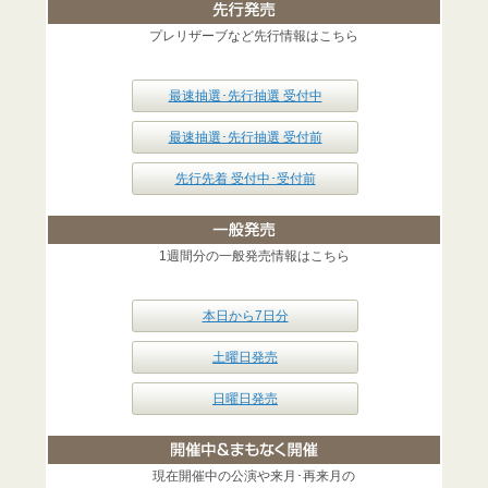
プレリザーブなど先行情報はこちら
最速抽選･先行抽選 受付中
最速抽選･先行抽選 受付前
先行先着 受付中･受付前
1週間分の一般発売情報はこちら
本日から7日分
土曜日発売
日曜日発売
現在開催中の公演や来月･再来月の