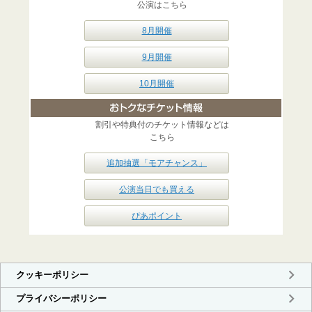
公演はこちら
8月開催
9月開催
10月開催
割引や特典付のチケット情報などは
こちら
追加抽選「モアチャンス」
公演当日でも買える
ぴあポイント