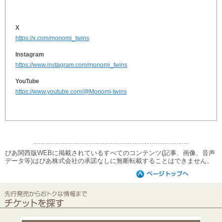
X
https://x.com/monomi_twins
Instagram
https://www.instagram.com/monomi_twins
YouTube
https://www.youtube.com/@Monomi-twins
ぴあ関西版WEBに掲載されているすべてのコンテンツ(記事、画像、音声
データ等)はぴあ株式会社の承諾なしに無断転載することはできません。