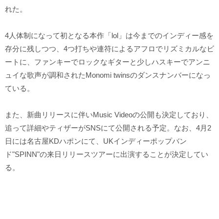
れた。
4人体制になって初となる本作「lol」は今までのインディー感を
存分に残しつつ、4つ打ちや連符によるアフロでリズミカルなビ
ートに、ファンキーでロックなギターと少しハスキーでアンニ
ュイな歌声が調和されたMonomi twinsのダンスナンバーになっ
ている。
また、新曲リリースに伴いMusic Videoの公開も決定しており、
追って詳細やティザーがSNSにて公開される予定。なお、4月2
日には名古屋KDハポンにて、UKインディーポップバン
ド"SPINN"の来日リリースツアーに出演することが決定してい
る。