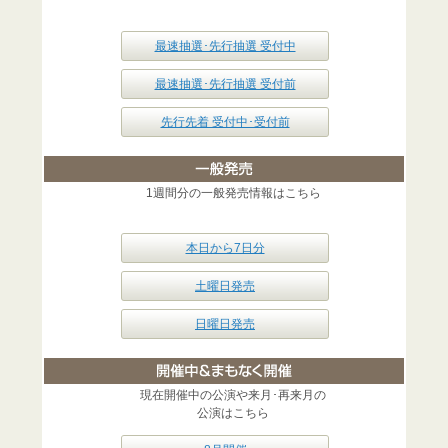
最速抽選･先行抽選 受付中
最速抽選･先行抽選 受付前
先行先着 受付中･受付前
1週間分の一般発売情報はこちら
本日から7日分
土曜日発売
日曜日発売
現在開催中の公演や来月･再来月の
公演はこちら