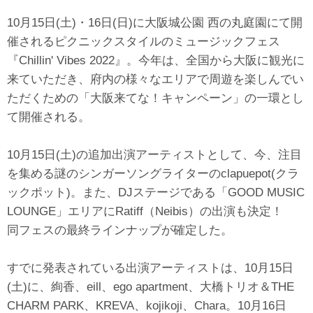
10月15日(土)・16日(日)に大阪城公園 西の丸庭園にて開
催されるピクニックスタイルのミュージックフェス
『Chillin' Vibes 2022』。今年は、全国から大阪に観光に
来ていただき、府内の様々なエリアで周遊を楽しんでい
ただくための「大阪来てな！キャンペーン」の一環とし
て開催される。
10月15日(土)の追加出演アーティストとして、今、注目
を集める謎のシンガーソングライターのclapuepot(クラ
ックポット)。また、DJステージである「GOOD MUSIC
LOUNGE」エリアにRatiff（Neibis）の出演も決定！
同フェスの最終ラインナップが確定した。
すでに発表されている出演アーティストは、10月15日
(土)に、絢香、eill、ego apartment、大橋トリオ＆THE
CHARM PARK、KREVA、kojikoji、Chara。10月16日