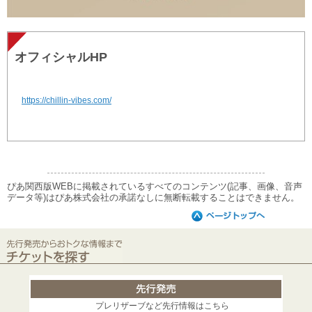
オフィシャルHP
https://chillin-vibes.com/
ぴあ関西版WEBに掲載されているすべてのコンテンツ(記事、画像、音声
データ等)はぴあ株式会社の承諾なしに無断転載することはできません。
プレリザーブなど先行情報はこちら