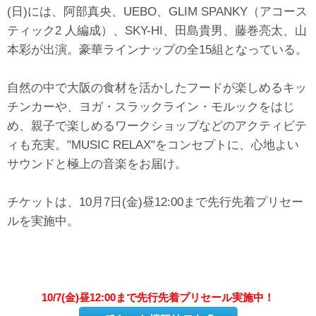
(日)には、阿部真央、UEBO、GLIM SPANKY（アコース
ティック2 人編成）、SKY-HI、田島貴男、藤巻亮太、山
本彩が出演。豪華ラインナップの全15組となっている。
自然の中で大阪の食材を活かしたフードが楽しめるキッ
チンカーや、ヨガ・スラックライン・モルックをはじ
め、親子で楽しめるワークショップなどのアクティビテ
ィも充実。"MUSIC RELAX"をコンセプトに、心地よい
サウンドと極上の音楽をお届け。
チケットは、10月7日(金)昼12:00まで先行先着プリセー
ルを実施中。
10/7(金)昼12:00まで先行先着プリセール実施中！