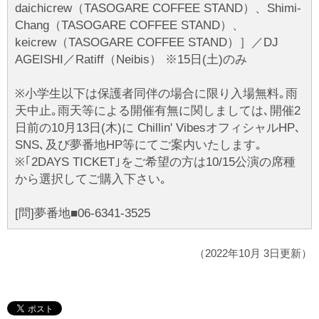
daichicrew（TASOGARE COFFEE STAND）、Shimi-
Chang（TASOGARE COFFEE STAND）、
keicrew（TASOGARE COFFEE STAND）］／DJ
AGEISHI／Ratiff（Neibis） ※15日(土)のみ
※小学生以下は保護者同伴の場合に限り入場無料｡雨
天中止｡雨天等による開催有無に関しましては､開催2
日前の10月13日(木)に Chillin' VibesオフィシャルHP､
SNS､及び夢番地HP等にてご案内いたします｡
※｢2DAYS TICKET｣をご希望の方は10/15公演の席種
から選択してご購入下さい｡
[問]夢番地■06-6341-3525
（2022年10月 3日更新）