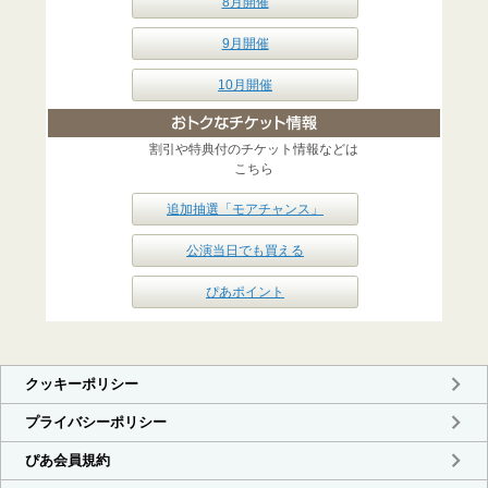
8月開催
9月開催
10月開催
割引や特典付のチケット情報などは
こちら
追加抽選「モアチャンス」
公演当日でも買える
ぴあポイント