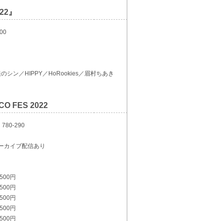
022』
00
のシン／HIPPY／HoRookies／眉村ちあき
O FES 2022
80-290
でアーカイブ配信あり
500円
500円
500円
500円
500円