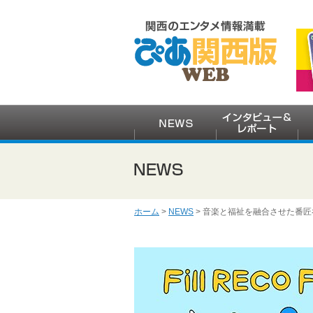
ホーム
>
NEWS
> 音楽と福祉を融合させた番匠谷紗衣