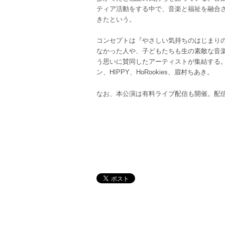
ティア活動をする中で、音楽と福祉を融合
きたという。
コンセプトは『やさしい気持ちのはじまり
なかった人や、子どもたちも生の素敵な音
う思いに賛同したアーティストが集結する。
ン、HIPPY、HoRookies、眉村ちあき。
なお、本公演は有料ライブ配信も開催。配