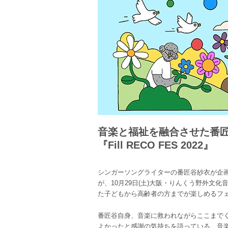
音楽と福祉を融合させた番
『Fill RECO FES 2022』
シンガーソングライターの番匠谷紗衣が企画・主催す
が、10月29日(土)大阪・りんくう野外文
た子どもから高齢者の方までが楽しめるフ
番匠谷自身、音楽に救われながらここまで
よかったと感謝の気持ちを語っている。音