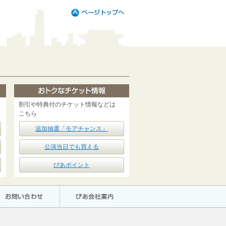
割引や特典付のチケット情報などは
こちら
追加抽選「モアチャンス」
公演当日でも買える
ぴあポイント