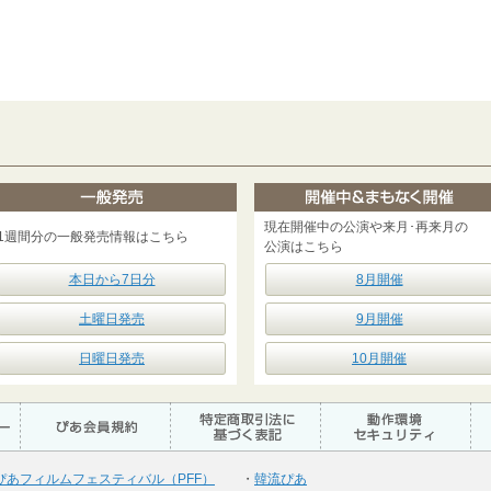
現在開催中の公演や来月･再来月の
1週間分の一般発売情報はこちら
公演はこちら
本日から7日分
8月開催
土曜日発売
9月開催
日曜日発売
10月開催
ぴあフィルムフェスティバル（PFF）
・
韓流ぴあ