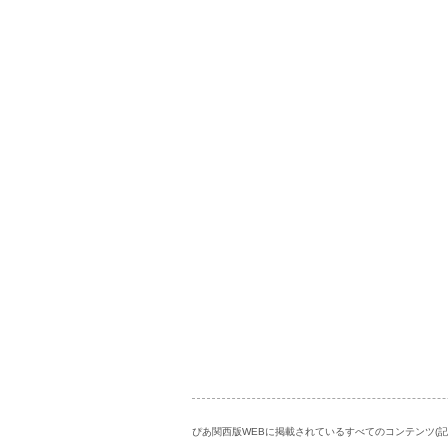
ぴあ関西版WEBに掲載されているすべてのコンテンツ(