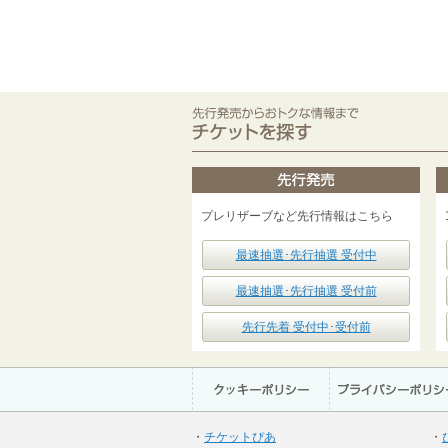
プレリザーブなど先行情報はこちら
最速抽選･先行抽選 受付中
最速抽選･先行抽選 受付前
先行先着 受付中･受付前
・
チケットぴあ
・