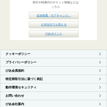
割引や特典付のチケット情報などは
こちら
追加抽選「モアチャンス」
公演当日でも買える
ぴあポイント