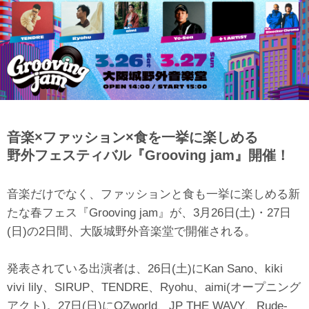
音楽×ファッション×食を一挙に楽しめる
野外フェスティバル『Grooving jam』開催！
音楽だけでなく、ファッションと食も一挙に楽しめる新
たな春フェス『Grooving jam』が、3月26日(土)・27日
(日)の2日間、大阪城野外音楽堂で開催される。
発表されている出演者は、26日(土)にKan Sano、kiki
vivi lily、SIRUP、TENDRE、Ryohu、aimi(オープニング
アクト)。27日(日)にOZworld、JP THE WAVY、Rude-