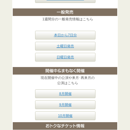
1週間分の一般発売情報はこちら
本日から7日分
土曜日発売
日曜日発売
現在開催中の公演や来月･再来月の
公演はこちら
8月開催
9月開催
10月開催