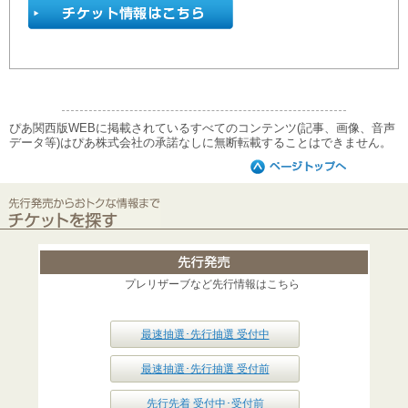
ぴあ関西版WEBに掲載されているすべてのコンテンツ(記事、画像、音声
データ等)はぴあ株式会社の承諾なしに無断転載することはできません。
プレリザーブなど先行情報はこちら
最速抽選･先行抽選 受付中
最速抽選･先行抽選 受付前
先行先着 受付中･受付前