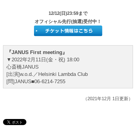
12/12(日)23:59まで
オフィシャル先行(抽選)受付中！
『JANUS First meeting』
▼2022年2月11日(金・祝) 18:00
心斎橋JANUS
[出演]w.o.d.／Helsinki Lambda Club
[問]JANUS■06-6214-7255
（2021年12月 1日更新）