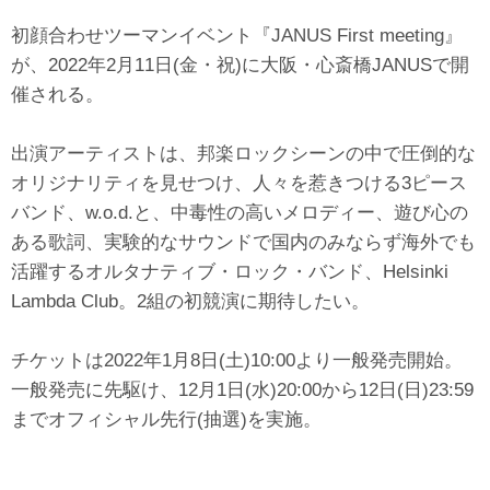
初顔合わせツーマンイベント『JANUS First meeting』
が、2022年2月11日(金・祝)に大阪・心斎橋JANUSで開
催される。
出演アーティストは、邦楽ロックシーンの中で圧倒的な
オリジナリティを見せつけ、人々を惹きつける3ピース
バンド、w.o.d.と、中毒性の高いメロディー、遊び心の
ある歌詞、実験的なサウンドで国内のみならず海外でも
活躍するオルタナティブ・ロック・バンド、Helsinki
Lambda Club。2組の初競演に期待したい。
チケットは2022年1月8日(土)10:00より一般発売開始。
一般発売に先駆け、12月1日(水)20:00から12日(日)23:59
までオフィシャル先行(抽選)を実施。