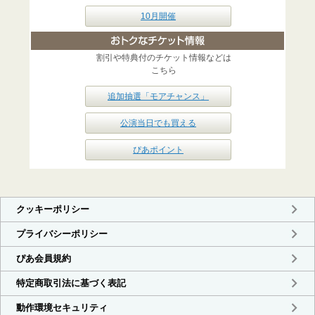
10月開催
割引や特典付のチケット情報などは
こちら
追加抽選「モアチャンス」
公演当日でも買える
ぴあポイント