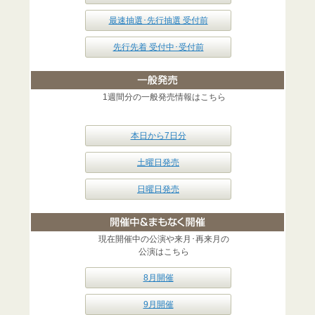
最速抽選･先行抽選 受付前
先行先着 受付中･受付前
1週間分の一般発売情報はこちら
本日から7日分
土曜日発売
日曜日発売
現在開催中の公演や来月･再来月の
公演はこちら
8月開催
9月開催