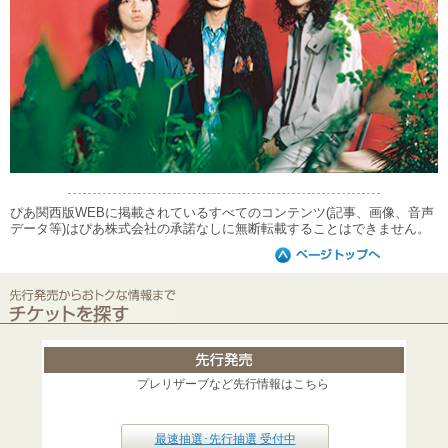
ぴあ関西版WEBに掲載されているすべてのコンテンツ(記事、画像、音声
データ等)はぴあ株式会社の承諾なしに無断転載することはできません。
プレリザーブなど先行情報はこちら
最速抽選･先行抽選 受付中