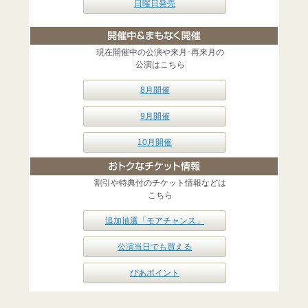
日曜日発売
現在開催中の公演や来月･再来月の
公演はこちら
8月開催
9月開催
10月開催
割引や特典付のチケット情報などは
こちら
追加抽選「モアチャンス」
公演当日でも買える
ぴあポイント