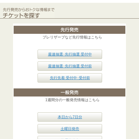
プレリザーブなど先行情報はこちら
最速抽選･先行抽選 受付中
最速抽選･先行抽選 受付前
先行先着 受付中･受付前
1週間分の一般発売情報はこちら
本日から7日分
土曜日発売