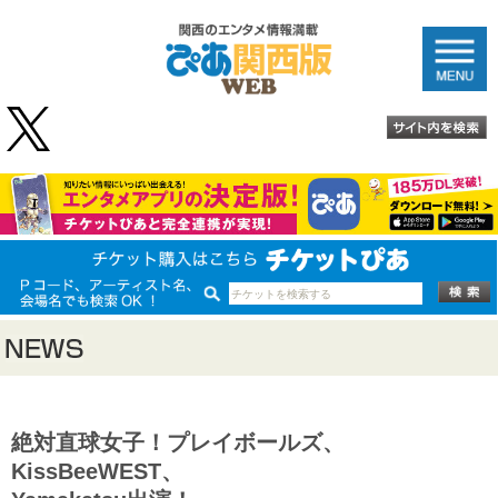
絶対直球女子！プレイボールズ、
KissBeeWEST、