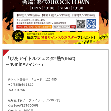
『ぴあアイドルフェスタ“熱”(heat)
～40min×3マン～』
チケット発売中 Pコード：125-485
▼9月8日(土) 13:30
ROCKTOWN
絶対直球女子！プレイボールズ-3000円
KissBeeWEST-3000円
Yamakatsu-3000円