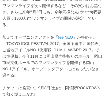
ワンマンライブを次々開催するなど、その実力はお墨付
き。さらに来年5月3日にも、今年同様なんばhatch(収容
人員：1300人)でワンマンライブの開催が決定してい
る。
加えてオープニングアクトを「
feelNEO
」が務める。
『TOKYO IDOL FESTIVAL 2017』全国予選中四国代表、
ご当地アイドルNO.1決定戦『U.M.U AWARD 2017』で
は準優勝。今年11月には岡山県内指折りのホール、岡山
市民文化ホールでのワンマンライブを開催する岡山
NO.1アイドル。オープニングアクトにはもったいなさ
過ぎる!!
チケットは発売中。9月8日(土)は、阿倍野ROCKTOWN
で熱く燃え上がれ!!