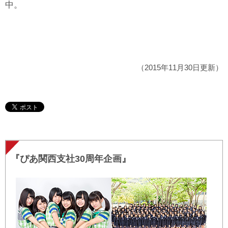
中。
（2015年11月30日更新）
『ぴあ関西支社30周年企画』