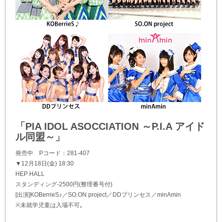
「PIA IDOL ASOCCIATION ～P.I.A アイド
ル同盟～」
発売中 Pコード：281-407
▼12月18日(金) 18:30
HEP HALL
スタンディング-2500円(整理番号付)
[出演]KOBerrieS♪／SO.ON project／DDプリンセス／minAmin
※未就学児童は入場不可｡