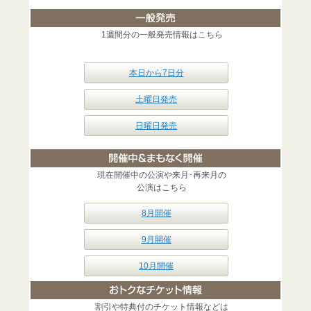
1週間分の一般発売情報はこちら
本日から7日分
土曜日発売
日曜日発売
現在開催中の公演や来月･再来月の
公演はこちら
8月開催
9月開催
10月開催
割引や特典付のチケット情報などは