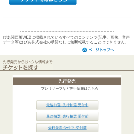
ぴあ関西版WEBに掲載されているすべてのコンテンツ(記事、画像、音声
データ等)はぴあ株式会社の承諾なしに無断転載することはできません。
プレリザーブなど先行情報はこちら
最速抽選･先行抽選 受付中
最速抽選･先行抽選 受付前
先行先着 受付中･受付前