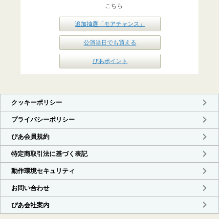
こちら
追加抽選「モアチャンス」
公演当日でも買える
ぴあポイント