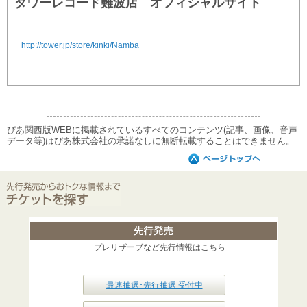
タワーレコード難波店 オフィシャルサイト
http://tower.jp/store/kinki/Namba
ぴあ関西版WEBに掲載されているすべてのコンテンツ(記事、画像、音声
データ等)はぴあ株式会社の承諾なしに無断転載することはできません。
プレリザーブなど先行情報はこちら
最速抽選･先行抽選 受付中