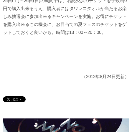
25日(土)～26日(日)の期間中は、右記公演のチケットを手数料0
円で購入出来るうえ、購入者にはタワレコタオルが当たるお楽
しみ抽選会に参加出来るキャンペーンを実施。お得にチケット
を購入出来るこの機会に、お目当ての夏フェスのチケットをゲ
ットしておくと良いかも。時間は13：00～20：00。
（2012年8月24日更新）