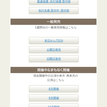
最速抽選･先行抽選 受付前
先行先着 受付中･受付前
1週間分の一般発売情報はこちら
本日から7日分
土曜日発売
日曜日発売
現在開催中の公演や来月･再来月の
公演はこちら
8月開催
9月開催