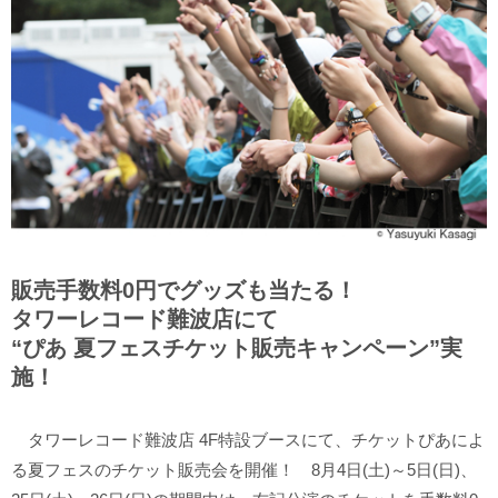
販売手数料0円でグッズも当たる！
タワーレコード難波店にて
“ぴあ 夏フェスチケット販売キャンペーン”実
施！
タワーレコード難波店 4F特設ブースにて、チケットぴあによ
る夏フェスのチケット販売会を開催！ 8月4日(土)～5日(日)、