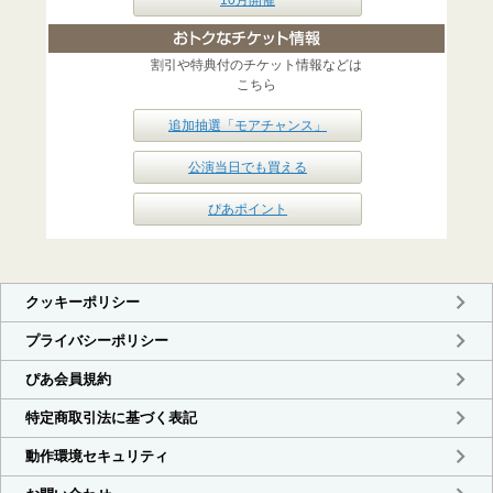
10月開催
割引や特典付のチケット情報などは
こちら
追加抽選「モアチャンス」
公演当日でも買える
ぴあポイント