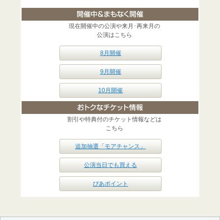
現在開催中の公演や来月･再来月の
公演はこちら
8月開催
9月開催
10月開催
割引や特典付のチケット情報などは
こちら
追加抽選「モアチャンス」
公演当日でも買える
ぴあポイント