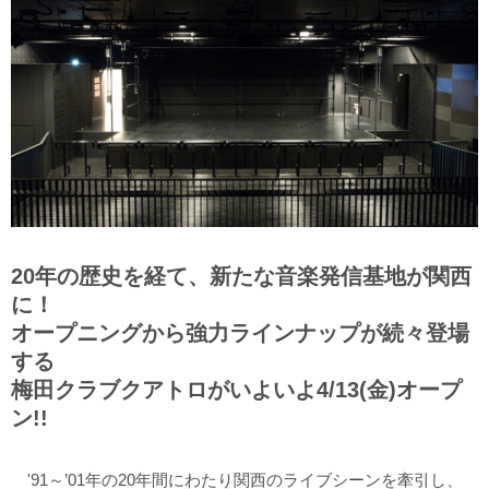
20年の歴史を経て、新たな音楽発信基地が関西
に！
オープニングから強力ラインナップが続々登場
する
梅田クラブクアトロがいよいよ4/13(金)オープ
ン!!
'91～’01年の20年間にわたり関西のライブシーンを牽引し、