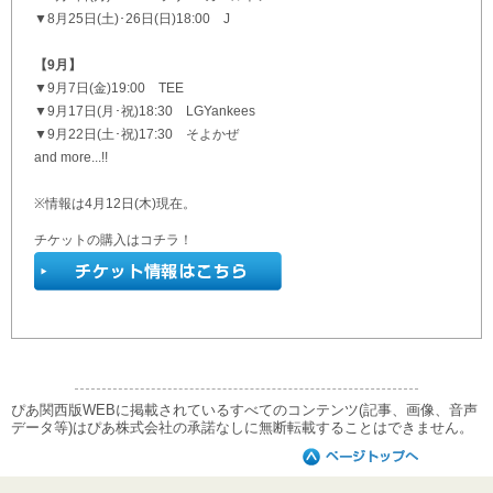
▼8月25日(土)･26日(日)18:00 J
【9月】
▼9月7日(金)19:00 TEE
▼9月17日(月･祝)18:30 LGYankees
▼9月22日(土･祝)17:30 そよかぜ
and more...!!
※情報は4月12日(木)現在。
チケットの購入はコチラ！
ぴあ関西版WEBに掲載されているすべてのコンテンツ(記事、画像、音声
データ等)はぴあ株式会社の承諾なしに無断転載することはできません。