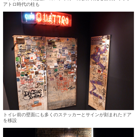
アトロ時代の柱も
トイレ前の壁面にも多くのステッカーとサインが刻まれたドア
を移設