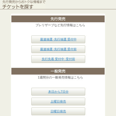
プレリザーブなど先行情報はこちら
最速抽選･先行抽選 受付中
最速抽選･先行抽選 受付前
先行先着 受付中･受付前
1週間分の一般発売情報はこちら
本日から7日分
土曜日発売
日曜日発売