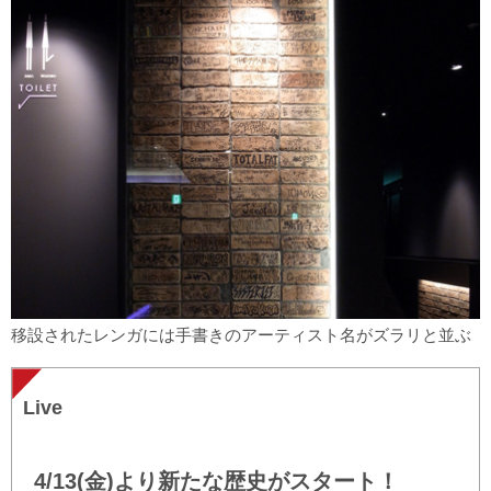
移設されたレンガには手書きのアーティスト名がズラリと並ぶ
Live
4/13(金)より新たな歴史がスタート！