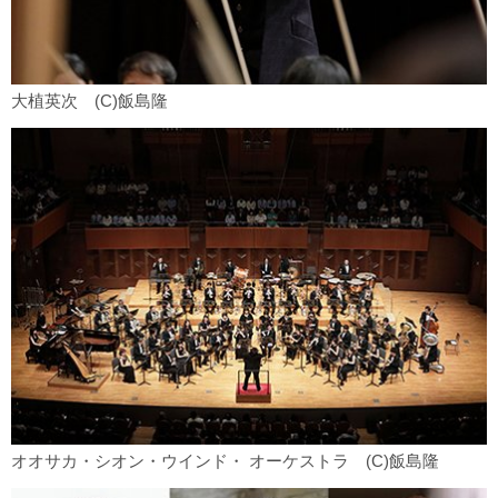
大植英次 (C)飯島隆
オオサカ・シオン・ウインド・ オーケストラ (C)飯島隆