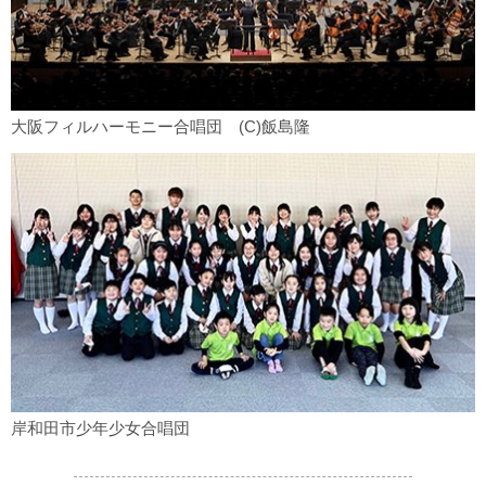
大阪フィルハーモニー合唱団 (C)飯島隆
岸和田市少年少女合唱団