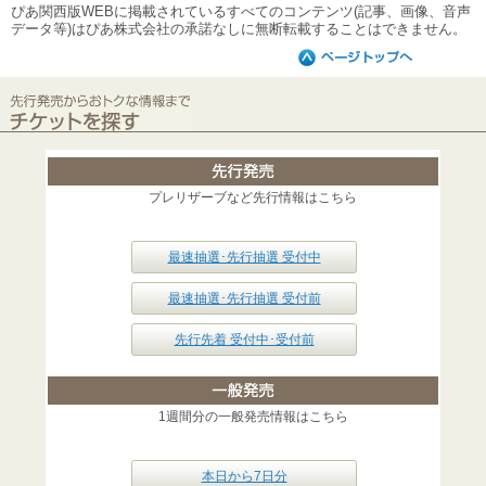
ぴあ関西版WEBに掲載されているすべてのコンテンツ(記事、画像、音声
データ等)はぴあ株式会社の承諾なしに無断転載することはできません。
プレリザーブなど先行情報はこちら
最速抽選･先行抽選 受付中
最速抽選･先行抽選 受付前
先行先着 受付中･受付前
1週間分の一般発売情報はこちら
本日から7日分