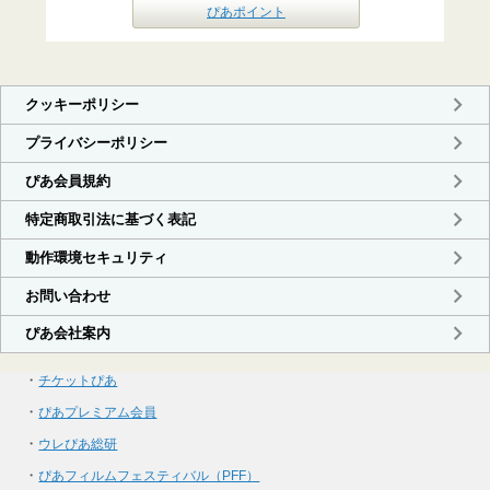
ぴあポイント
・
チケットぴあ
・
ぴあプレミアム会員
・
ウレぴあ総研
・
ぴあフィルムフェスティバル（PFF）