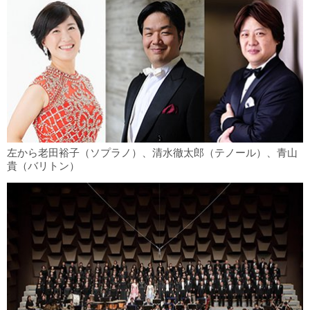
左から老田裕子（ソプラノ）、清水徹太郎（テノール）、青山
貴（バリトン）