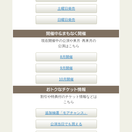
土曜日発売
日曜日発売
現在開催中の公演や来月･再来月の
公演はこちら
8月開催
9月開催
10月開催
割引や特典付のチケット情報などは
こちら
追加抽選「モアチャンス」
公演当日でも買える