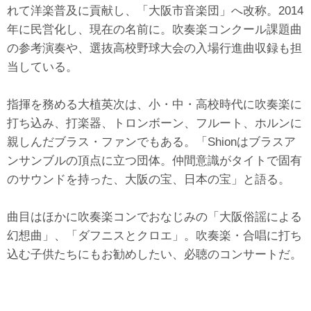
れて洋楽普及に貢献し、「大阪市音楽団」へ改称。2014
年に民営化し、現在の名前に。吹奏楽コンクール課題曲
の参考演奏や、選抜高校野球大会の入場行進曲収録も担
当している。
指揮を務める大植英次は、小・中・高校時代に吹奏楽に
打ち込み、打楽器、トロンボーン、フルート、ホルンに
親しんだブラス・ファンでもある。「Shionはブラスア
ンサンブルの頂点に立つ団体。仲間意識がタイトで固有
のサウンドを持った、大阪の宝、日本の宝」と語る。
曲目はほかに吹奏楽コンでおなじみの「大阪俗謡による
幻想曲」、「ダフニスとクロエ」。吹奏楽・合唱に打ち
込む子供たちにもお勧めしたい、必聴のコンサートだ。