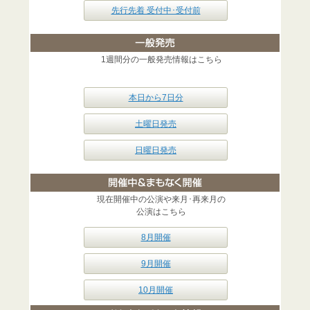
先行先着 受付中･受付前
1週間分の一般発売情報はこちら
本日から7日分
土曜日発売
日曜日発売
現在開催中の公演や来月･再来月の
公演はこちら
8月開催
9月開催
10月開催