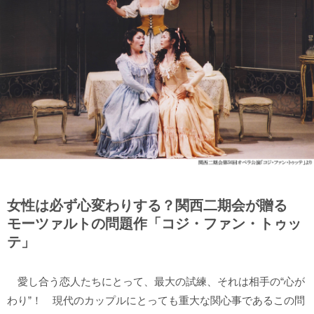
女性は必ず心変わりする？関西二期会が贈る
モーツァルトの問題作「コジ・ファン・トゥッ
テ」
愛し合う恋人たちにとって、最大の試練、それは相手の“心が
わり”！ 現代のカップルにとっても重大な関心事であるこの問