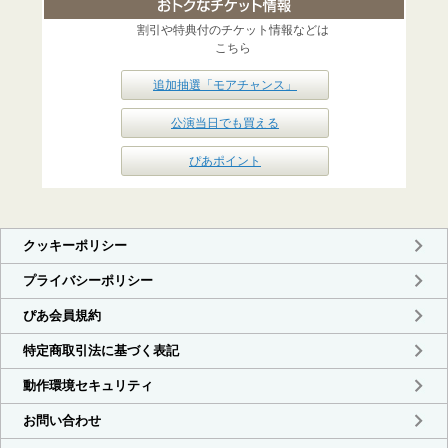
割引や特典付のチケット情報などは
こちら
追加抽選「モアチャンス」
公演当日でも買える
ぴあポイント