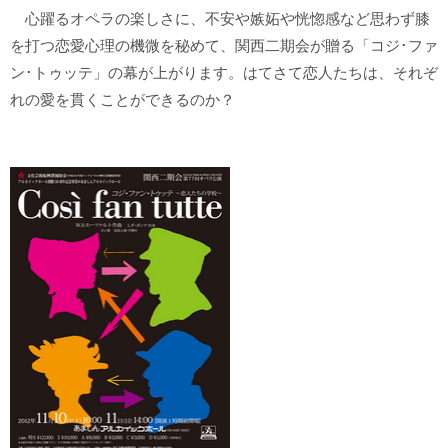
心躍るオペラの楽しさに、不安や嫉妬や恍惚感など思わず膝
を打つ恋愛心理の機微を秘めて、関西二期会が贈る「コジ･ファ
ン･トゥッテ」の幕が上がります。はてさて恋人たちは、それぞ
れの愛を貫くことができるのか？