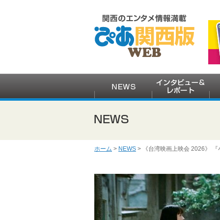
ホーム
>
NEWS
> 《台湾映画上映会 2026