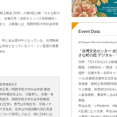
上映会 2026」の第4回上映『小さな町の
)に、京都大学＜吉田キャンパス本部構内＞
る。また、上映後には、関西学院大学社会学部
。
Event Data
、申し込み受付中となっている。台湾映画
(C)Taiwan Film and Audiovisual In
な存在となっているリー・シン監督の貴重
「台湾文化センター 台湾
加を。
さな町の恋 デジタル・
日時：7月11日(土)※上
開場：14時00分 ／ 開演：
場所：京都大学＜吉田キャン
ール(京都府京都市左京区吉
登壇者：西村正男(関西学院
登壇者紹介】
村正男／関西学院大学社会学部 教授
※上映後、休憩(約10分)を
969年横浜生まれ、大阪育ち、京都・洛
≪参加無料、事前申し込み制≫
高校卒。関西学院大学社会学部教授、
着順。
士(文学)。専門は中国文学、中国メデ
申込み先：≪Peatix≫ https:/
ア文化史。近年は中国語圏の流行音楽
※定員になり次第、申込み
について研究しており、特に日本にお
※事前にPeatixに登録が