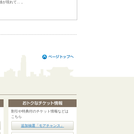
雄が現れて… 。
割引や特典付のチケット情報などは
こちら
追加抽選「モアチャンス」