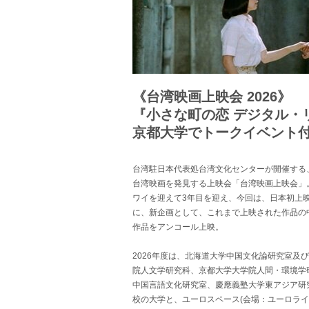
《台湾映画上映会 2026》
『小さな町の恋 デジタル・
京都大学でトークイベント
台湾駐日本代表処台湾文化センターが開催する
台湾映画を発見する上映会「台湾映画上映会」
ワイを迎えて3年目を迎え、今回は、日本初上映
に、新企画として、これまで上映された作品の
作品をアンコール上映。
2026年度は、北海道大学中国文化論研究室及
院人文学研究科、京都大学大学院人間・環境学
中国言語文化研究室、慶應義塾大学東アジア研
校の大学と、ユーロスペース(会場：ユーロライ