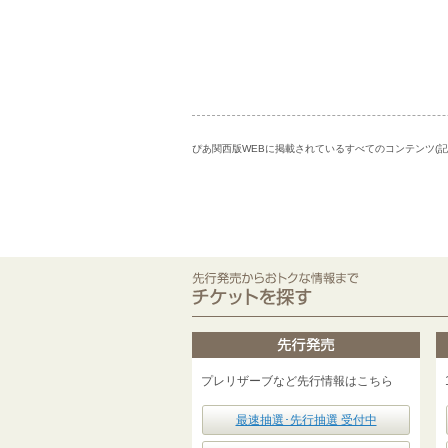
ぴあ関西版WEBに掲載されているすべてのコンテンツ(
プレリザーブなど先行情報はこちら
最速抽選･先行抽選 受付中