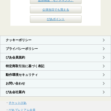
追加抽選「モアチャンス」
公演当日でも買える
ぴあポイント
・
チケットぴあ
・
ぴあプレミアム会員