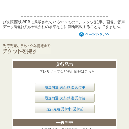
ぴあ関西版WEBに掲載されているすべてのコンテンツ(記事、画像、音声
データ等)はぴあ株式会社の承諾なしに無断転載することはできません。
プレリザーブなど先行情報はこちら
最速抽選･先行抽選 受付中
最速抽選･先行抽選 受付前
先行先着 受付中･受付前