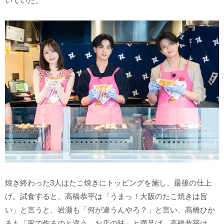
いていた。
焼き終わった3人はたこ焼きにトッピングを施し、最後の仕上
げ。試食すると、高橋恭平は「うまっ！大阪のたこ焼きは旨
い」と言うと、岩瀬も「何が違うんやろ？」と言い、髙橋ひか
るも「家で作るのと違う。お店の味」と満足げ。高橋恭平は