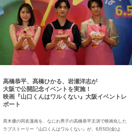
高橋恭平、髙橋ひかる、岩瀬洋志が
大阪で公開記念イベントを実施！
映画『山口くんはワルくない』大阪イベントレ
ポート
斉木優の同名漫画を、なにわ男子の高橋恭平主演で映画化した
ラブストーリー『山口くんはワルくない』が、6月5日(金)よ