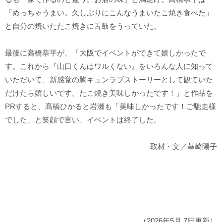
「めっちゃうまい。久しぶりにこんなうまいたこ焼き食べた」
と自分の焼いたたこ焼きに舌鼓をうっていた。
最後に高橋恭平が、「大阪でイベントができて嬉しかったで
す。これから『山口くんはワルくない』をいろんな人に知って
いただいて、新感覚の胸キュンラブストーリーとして観ていた
だけたら嬉しいです。たこ焼き美味しかったです！」と作品を
PRすると、髙橋ひかると岩瀬も「美味しかったです！ご馳走様
でした」と笑顔で言い、イベントは終了した。
取材・文／華崎陽子
（2026年5月 7日更新）