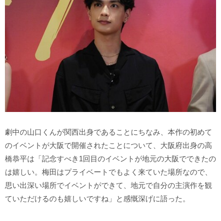
劇中の山口くんが関西出身であることにちなみ、本作の初めて
のイベントが大阪で開催されたことについて、大阪府出身の高
橋恭平は「記念すべき1回目のイベントが地元の大阪でできたの
は嬉しい。梅田はプライベートでもよく来ていた場所なので、
思い出深い場所でイベントができて、地元で自分の主演作を観
ていただけるのも嬉しいですね」と感慨深げに語った。