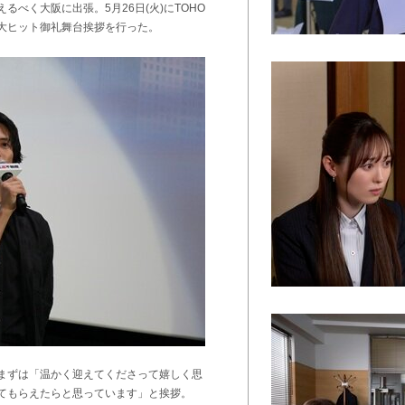
べく大阪に出張。5月26日(火)にTOHO
大ヒット御礼舞台挨拶を行った。
まずは「温かく迎えてくださって嬉しく思
てもらえたらと思っています」と挨拶。