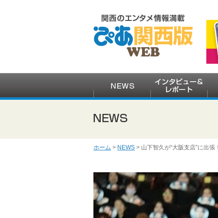
ホーム
>
NEWS
> 山下智久が“大阪支店”に出