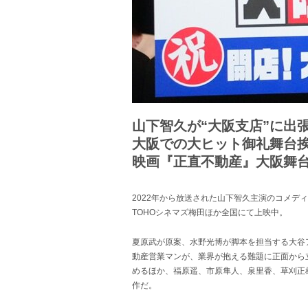
山下智久が“大阪支店”に出
大阪での大ヒット御礼舞台
映画『正直不動産』大阪舞
2022年から放送された山下智久主演のコメデ
TOHOシネマズ梅田ほか全国にて上映中。
夏原武が原案、水野光博が脚本を担当する大谷
動産営業マンが、業界が抱える難題に正面から
めるほか、福原遥、市原隼人、泉里香、草刈正
作だ。