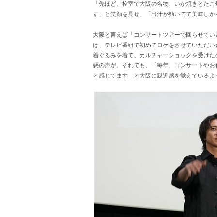
「先ほど、控室で大阪の名物、いか焼きとたこ
す」と笑顔を見せ、「出汁が効いてて美味しか
大阪と言えば「コンサートツアーで回らせてい
は、テレビ番組で初めてロケをさせていただいた
着ぐるみを着て、カルチャーショックを受けた
惑の声が。それでも、「毎年、コンサートやお
と感じてます」と大阪に親近感を覚えているよ