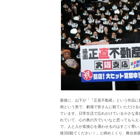
最後に、山下が「『正直不動産』という作品に
画という形で、劇場で皆さんに観ていただける
ています。日常生活で忘れかけている小さな喜
れていて、心の奥の方でいいなと思ってもらえ
で、人と人が直接心を通わせるのはすごく尊い
後3回観てください！」と締めくくり、舞台挨