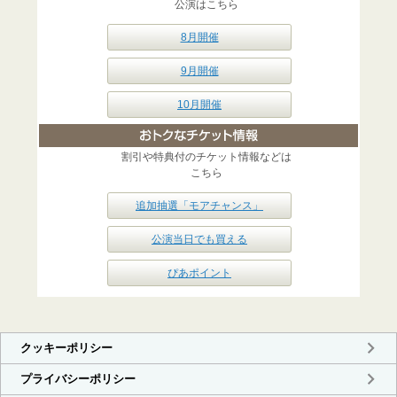
公演はこちら
8月開催
9月開催
10月開催
割引や特典付のチケット情報などは
こちら
追加抽選「モアチャンス」
公演当日でも買える
ぴあポイント