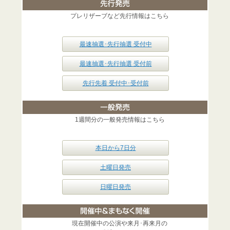
プレリザーブなど先行情報はこちら
最速抽選･先行抽選 受付中
最速抽選･先行抽選 受付前
先行先着 受付中･受付前
1週間分の一般発売情報はこちら
本日から7日分
土曜日発売
日曜日発売
現在開催中の公演や来月･再来月の