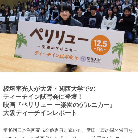
板垣李光人が大阪・関西大学での
ティーチイン試写会に登壇！
映画『ペリリュー ー楽園のゲルニカー』
大阪ティーチインレポート
第46回日本漫画家協会優秀賞に輝いた、武田一義の同名漫画を