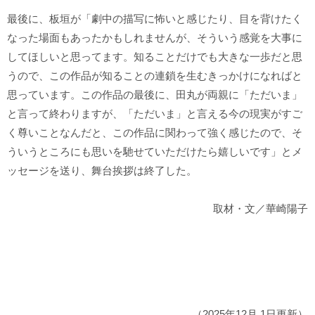
最後に、板垣が「劇中の描写に怖いと感じたり、目を背けたく
なった場面もあったかもしれませんが、そういう感覚を大事に
してほしいと思ってます。知ることだけでも大きな一歩だと思
うので、この作品が知ることの連鎖を生むきっかけになればと
思っています。この作品の最後に、田丸が両親に「ただいま」
と言って終わりますが、「ただいま」と言える今の現実がすご
く尊いことなんだと、この作品に関わって強く感じたので、そ
ういうところにも思いを馳せていただけたら嬉しいです」とメ
ッセージを送り、舞台挨拶は終了した。
取材・文／華崎陽子
（2025年12月 1日更新）